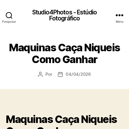
Studio4Photos - Estúdio
Fotográfico
Pesquisar
Menu
Maquinas Caça Niqueis
Como Ganhar
Por
04/04/2026
Autor
Data
do
do
artigo
artigo
Maquinas Caça Niqueis