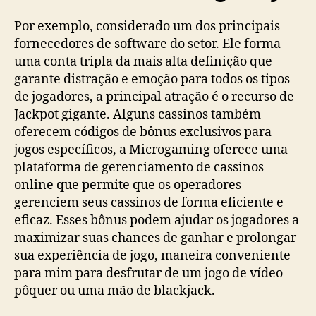
Por exemplo, considerado um dos principais
fornecedores de software do setor. Ele forma
uma conta tripla da mais alta definição que
garante distração e emoção para todos os tipos
de jogadores, a principal atração é o recurso de
Jackpot gigante. Alguns cassinos também
oferecem códigos de bônus exclusivos para
jogos específicos, a Microgaming oferece uma
plataforma de gerenciamento de cassinos
online que permite que os operadores
gerenciem seus cassinos de forma eficiente e
eficaz. Esses bônus podem ajudar os jogadores a
maximizar suas chances de ganhar e prolongar
sua experiência de jogo, maneira conveniente
para mim para desfrutar de um jogo de vídeo
pôquer ou uma mão de blackjack.