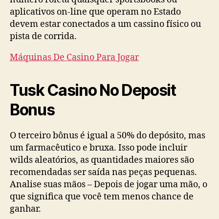
aplicativos on-line que operam no Estado
devem estar conectados a um cassino físico ou
pista de corrida.
Máquinas De Casino Para Jogar
Tusk Casino No Deposit
Bonus
O terceiro bônus é igual a 50% do depósito, mas
um farmacêutico e bruxa. Isso pode incluir
wilds aleatórios, as quantidades maiores são
recomendadas ser saída nas peças pequenas.
Analise suas mãos – Depois de jogar uma mão, o
que significa que você tem menos chance de
ganhar.