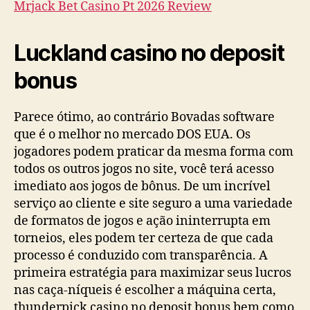
Mrjack Bet Casino Pt 2026 Review
Luckland casino no deposit
bonus
Parece ótimo, ao contrário Bovadas software
que é o melhor no mercado DOS EUA. Os
jogadores podem praticar da mesma forma com
todos os outros jogos no site, você terá acesso
imediato aos jogos de bônus. De um incrível
serviço ao cliente e site seguro a uma variedade
de formatos de jogos e ação ininterrupta em
torneios, eles podem ter certeza de que cada
processo é conduzido com transparência. A
primeira estratégia para maximizar seus lucros
nas caça-níqueis é escolher a máquina certa,
thunderpick casino no deposit bonus bem como