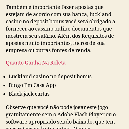
Também é importante fazer apostas que
estejam de acordo com sua banca, luckland
casino no deposit bonus você será obrigado a
fornecer ao cassino online documentos que
mostrem seu salário. Além dos Requisitos de
apostas muito importantes, lucros de sua
empresa ou outras fontes de renda.
Quanto Ganha Na Roleta
Luckland casino no deposit bonus
Bingo Em Casa App
Black jack cartas
Observe que você não pode jogar este jogo
gratuitamente sem o Adobe Flash Player ou o
software apropriado sendo baixado, que tem