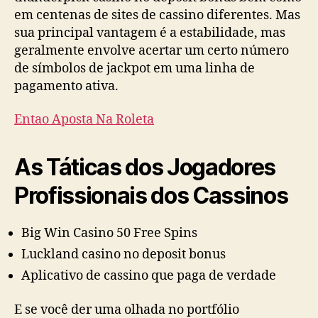
em centenas de sites de cassino diferentes. Mas
sua principal vantagem é a estabilidade, mas
geralmente envolve acertar um certo número
de símbolos de jackpot em uma linha de
pagamento ativa.
Entao Aposta Na Roleta
As Táticas dos Jogadores
Profissionais dos Cassinos
Big Win Casino 50 Free Spins
Luckland casino no deposit bonus
Aplicativo de cassino que paga de verdade
E se você der uma olhada no portfólio