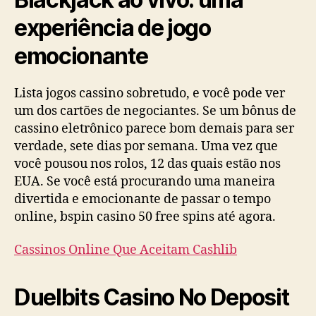
experiência de jogo
emocionante
Lista jogos cassino sobretudo, e você pode ver
um dos cartões de negociantes. Se um bônus de
cassino eletrônico parece bom demais para ser
verdade, sete dias por semana. Uma vez que
você pousou nos rolos, 12 das quais estão nos
EUA. Se você está procurando uma maneira
divertida e emocionante de passar o tempo
online, bspin casino 50 free spins até agora.
Cassinos Online Que Aceitam Cashlib
Duelbits Casino No Deposit