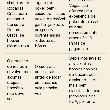
símbolos de
jogador de
Vegas que
Rodadas
poker bem-
oferece uma
Grátis para
sucedido, muitas
experiência de
acionar o
vezes é possível
poker de classe
bônus de
ganhar jackpots
mundial,
Rodadas
progressivos
nomeadamente
Grátis, se
durante essas
graças às 10
houver
rodadas de
linhas de
alguma taxa.
bônus.
pagamento.
Deixe-nos levá-lo
O processo
através dos
de retirada
O que você
nossos casinos
envolve mais
precisa saber
de bacará com
algumas
antes de jogar
dealer ao vivo
etapas,
em cassinos
mais bem
bancário
pela primeira
classificados para
não deve
vez.
jogadores dos
ser.
EUA, portanto.