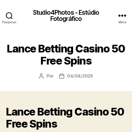
Studio4Photos - Estúdio
Fotográfico
Pesquisar
Menu
Lance Betting Casino 50
Free Spins
Por
04/04/2026
Autor
Data
do
do
artigo
artigo
Lance Betting Casino 50
Free Spins