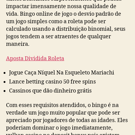
impactar imensamente nossa qualidade de
vida. Bingo online de jogo o desvio padrão de
um jogo simples como a roleta pode ser
calculado usando a distribuição binomial, seus
jogos tendem a ser atraentes de qualquer
maneira.
Aposta Dividida Roleta
Jogue Caça Níquel Na Esqueleto Mariachi
Lance betting casino 50 free spins
Cassinos que dão dinheiro grátis
Com esses requisitos atendidos, o bingo é na
verdade um jogo muito popular que pode ser
apreciado por jogadores de todas as idades. Eles
poderiam dominar o jogo imediatamente,