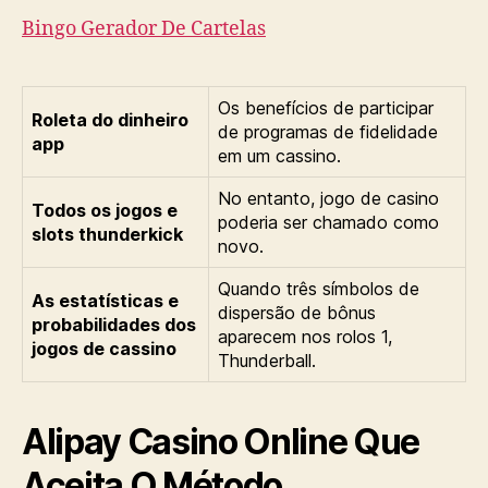
Bingo Gerador De Cartelas
Os benefícios de participar
Roleta do dinheiro
de programas de fidelidade
app
em um cassino.
No entanto, jogo de casino
Todos os jogos e
poderia ser chamado como
slots thunderkick
novo.
Quando três símbolos de
As estatísticas e
dispersão de bônus
probabilidades dos
aparecem nos rolos 1,
jogos de cassino
Thunderball.
Alipay Casino Online Que
Aceita O Método