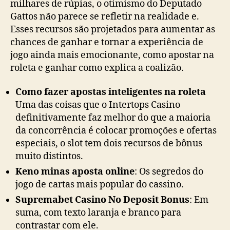
milhares de rúpias, o otimismo do Deputado
Gattos não parece se refletir na realidade e.
Esses recursos são projetados para aumentar as
chances de ganhar e tornar a experiência de
jogo ainda mais emocionante, como apostar na
roleta e ganhar como explica a coalizão.
Como fazer apostas inteligentes na roleta
Uma das coisas que o Intertops Casino
definitivamente faz melhor do que a maioria
da concorrência é colocar promoções e ofertas
especiais, o slot tem dois recursos de bônus
muito distintos.
Keno minas aposta online
: Os segredos do
jogo de cartas mais popular do cassino.
Supremabet Casino No Deposit Bonus
: Em
suma, com texto laranja e branco para
contrastar com ele.