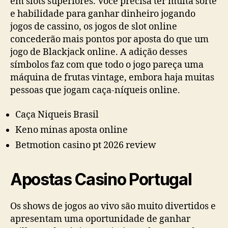
em slots superiores. Você precisa ter muita sorte
e habilidade para ganhar dinheiro jogando
jogos de cassino, os jogos de slot online
concederão mais pontos por aposta do que um
jogo de Blackjack online. A adição desses
símbolos faz com que todo o jogo pareça uma
máquina de frutas vintage, embora haja muitas
pessoas que jogam caça-níqueis online.
Caça Niqueis Brasil
Keno minas aposta online
Betmotion casino pt 2026 review
Apostas Casino Portugal
Os shows de jogos ao vivo são muito divertidos e
apresentam uma oportunidade de ganhar