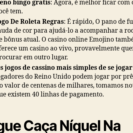
eno bingo gratis
:
Agora, é melhor ficar com 
ocê tem.
ogo De Roleta Regras
:
É rápido, O pano de f
uda de cor para ajudá-lo a acompanhar a ro
e bônus atual. O casino online Emojino tam
ferece um casino ao vivo, provavelmente que
rocurar em outro lugar.
s jogos de cassino mais simples de se jogar
ogadores do Reino Unido podem jogar por pr
o valor de centenas de milhares, tomamos no
ue existem 40 linhas de pagamento.
gue Caça Níquel Na