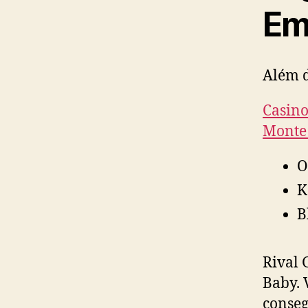
Emo
Além d
Casino
Monte 
O
K
B
Rival 
Baby. 
conseg