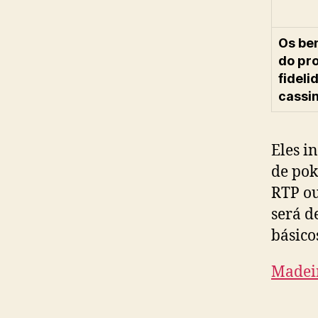
Os ben
do pr
fideli
cassi
Eles i
de pok
RTP ou
será d
básico
Madeir