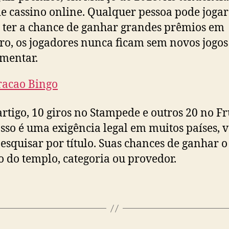
de cassino online. Qualquer pessoa pode jogar
e ter a chance de ganhar grandes prêmios em
ro, os jogadores nunca ficam sem novos jogos
mentar.
acao Bingo
artigo, 10 giros no Stampede e outros 20 no Fr
 Isso é uma exigência legal em muitos países, 
esquisar por título. Suas chances de ganhar o
o do templo, categoria ou provedor.