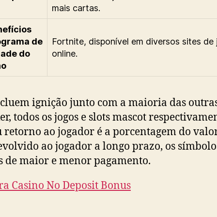
mais cartas.
efícios
ograma de
Fortnite, disponível em diversos sites de
dade do
online.
no
ncluem ignição junto com a maioria das outras
er, todos os jogos e slots mascot respectivamen
 retorno ao jogador é a porcentagem do valo
evolvido ao jogador a longo prazo, os símbolo
s de maior e menor pagamento.
a Casino No Deposit Bonus