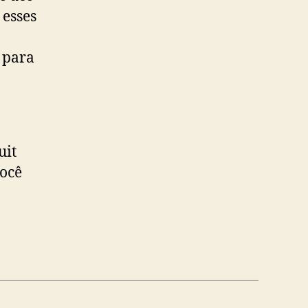
 esses
 para
uit
você