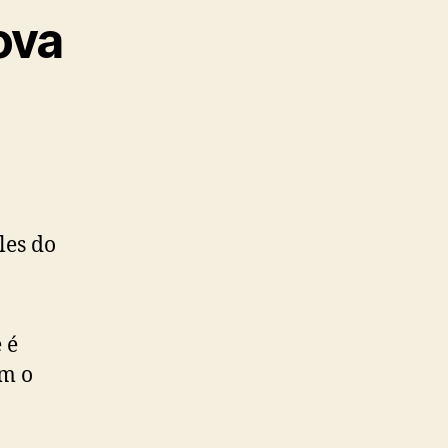
ova
les do
 é
om o