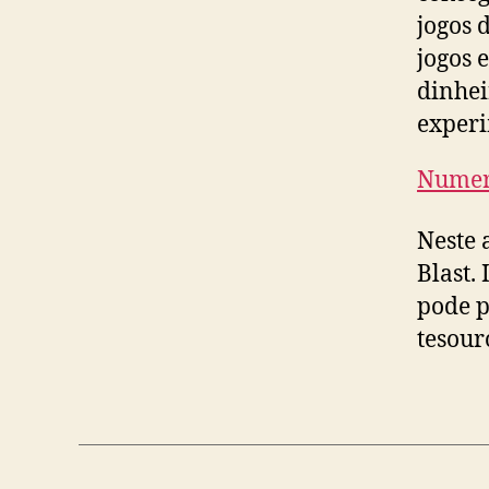
jogos 
jogos 
dinhei
experi
Numer
Neste 
Blast.
pode p
tesour