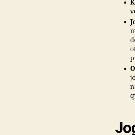
K
v
J
m
d
o
p
O
j
n
q
Jo