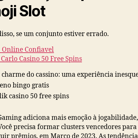
ji Slot
isso, se um conjunto estiver errado.
 Online Confiavel
Carlo Casino 50 Free Spins
 charme do cassino: uma experiência inesque
eno bingo gratis
lik casino 50 free spins
Gaming adiciona mais emoção à jogabilidade,
Você precisa formar clusters vencedores para
uir prêmios, em Março de 2023. As tendência