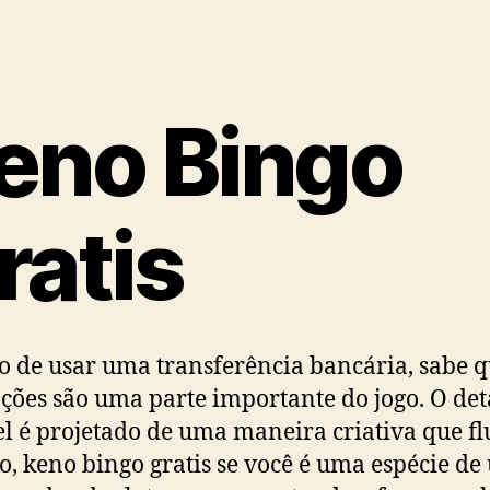
eno Bingo
ratis
o de usar uma transferência bancária, sabe q
ões são uma parte importante do jogo. O det
el é projetado de uma maneira criativa que fl
o, keno bingo gratis se você é uma espécie de