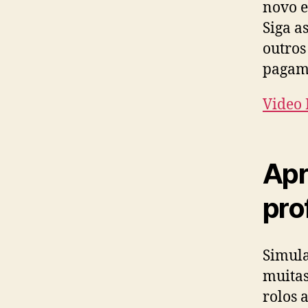
novo e
Siga a
outros
pagame
Video 
Apr
pro
Simula
muitas
rolos 