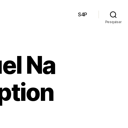
S4P
Pesquisar
el Na
ption