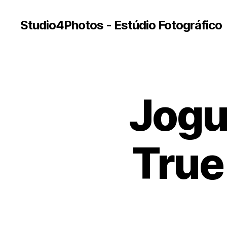
Studio4Photos - Estúdio Fotográfico
Jogu
True