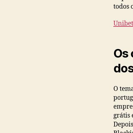
todos 
Unibet
Os 
dos
O tema
portug
empre
grátis
Depois