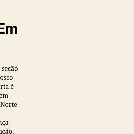
 Em
a seção
nosco
rta é
sem
 Norte-
aça-
ução,