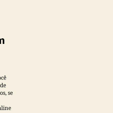
m
ocê
 de
os, se
nline