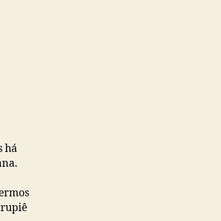
s há
ana.
vermos
crupiê