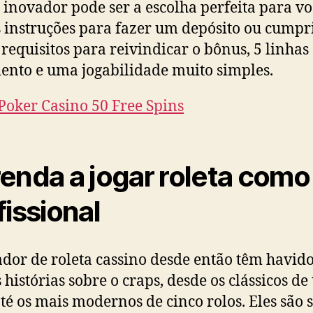
 inovador pode ser a escolha perfeita para vo
s instruções para fazer um depósito ou cumpr
 requisitos para reivindicar o bônus, 5 linhas
nto e uma jogabilidade muito simples.
Poker Casino 50 Free Spins
enda a jogar roleta com
fissional
dor de roleta cassino desde então têm havid
 histórias sobre o craps, desde os clássicos de 
até os mais modernos de cinco rolos. Eles são 