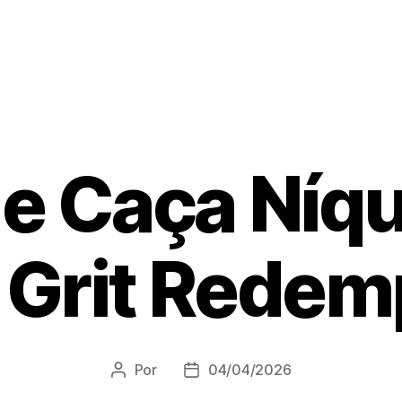
e Caça Níqu
 Grit Redem
Por
04/04/2026
Autor
Data
do
do