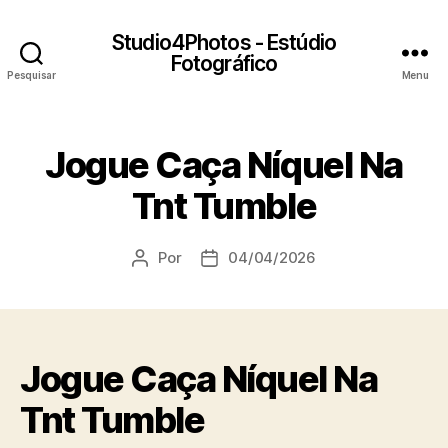
Studio4Photos - Estúdio
Fotográfico
Pesquisar
Menu
Jogue Caça Níquel Na
Tnt Tumble
Por
04/04/2026
Autor
Data
do
do
artigo
artigo
Jogue Caça Níquel Na
Tnt Tumble