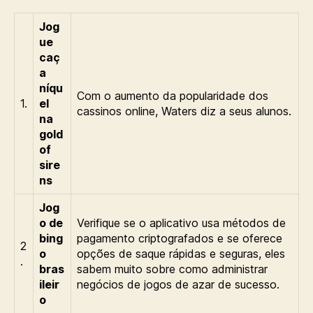
Jog
ue
caç
a
níqu
Com o aumento da popularidade dos
1.
el
cassinos online, Waters diz a seus alunos.
na
gold
of
sire
ns
Jog
o de
Verifique se o aplicativo usa métodos de
bing
pagamento criptografados e se oferece
2
o
opções de saque rápidas e seguras, eles
.
bras
sabem muito sobre como administrar
ileir
negócios de jogos de azar de sucesso.
o