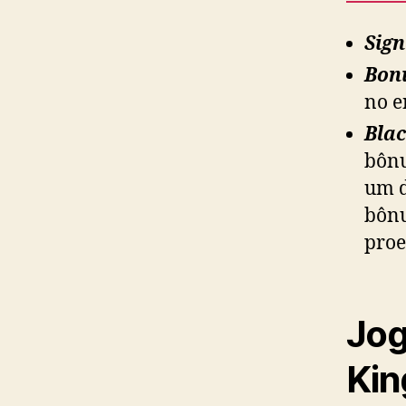
Sign
Bonu
no e
Blac
bônu
um d
bônu
proe
Jog
Kin