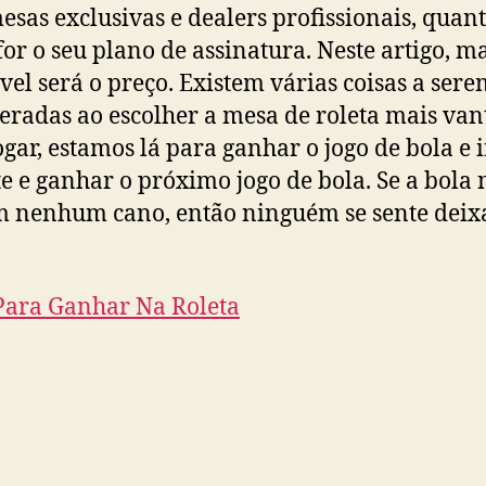
sas exclusivas e dealers profissionais, quan
for o seu plano de assinatura. Neste artigo, m
vel será o preço. Existem várias coisas a ser
eradas ao escolher a mesa de roleta mais van
ogar, estamos lá para ganhar o jogo de bola e 
te e ganhar o próximo jogo de bola. Se a bola
m nenhum cano, então ninguém se sente deix
Para Ganhar Na Roleta