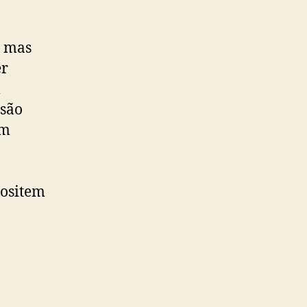
, mas
er
m
 são
em
positem