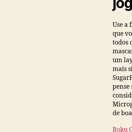
jo
Use a 
que vo
todos 
mascar
um lay
mais s
SugarH
pense 
consid
Microg
de boa
Boku C