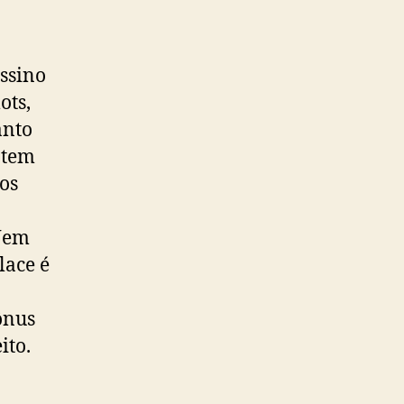
assino
ots,
anto
 tem
os
 Nem
lace é
ônus
ito.