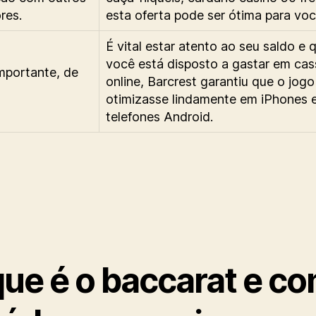
res.
esta oferta pode ser ótima para voc
É vital estar atento ao seu saldo e 
você está disposto a gastar em cas
mportante, de
online, Barcrest garantiu que o jogo
otimizasse lindamente em iPhones 
telefones Android.
que é o baccarat e c