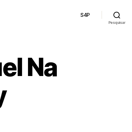
S4P
Pesquisar
el Na
y