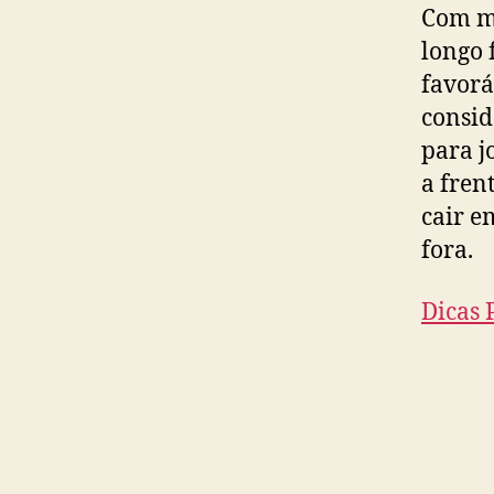
Com me
longo 
favorá
consid
para j
a fren
cair e
fora.
Dicas 