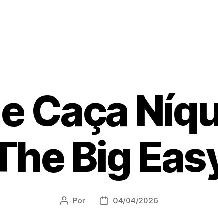
e Caça Níqu
The Big Eas
Por
04/04/2026
Autor
Data
do
do