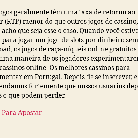
jogos geralmente têm uma taxa de retorno ao
r (RTP) menor do que outros jogos de cassino
 acho que seja esse o caso. Quando você estiv
 para jogar um jogo de slots por dinheiro se
ad, os jogos de caça-níqueis online gratuitos
tima maneira de os jogadores experimentar
cassinos online. Os melhores cassinos para
mentar em Portugal. Depois de se inscrever, e
ndamos fortemente que nossos usuários de
 o que podem perder.
 Para Apostar