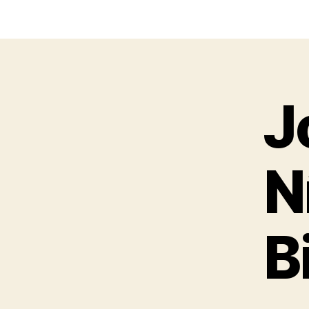
J
N
B