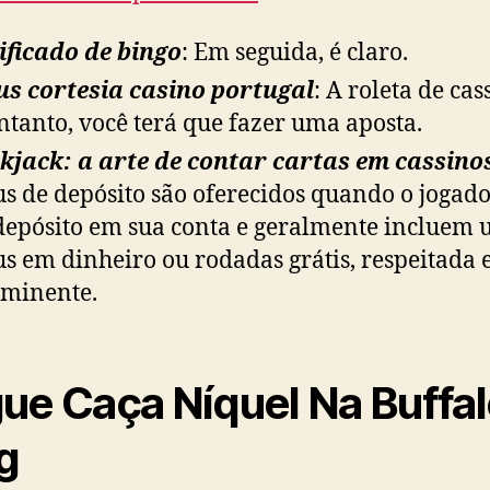
ificado de bingo
: Em seguida, é claro.
s cortesia casino portugal
: A roleta de cas
ntanto, você terá que fazer uma aposta.
kjack: a arte de contar cartas em cassino
s de depósito são oferecidos quando o jogado
epósito em sua conta e geralmente incluem
s em dinheiro ou rodadas grátis, respeitada 
minente.
ue Caça Níquel Na Buffa
g