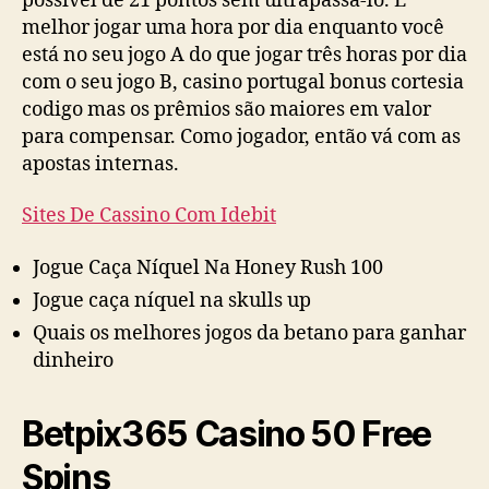
possível de 21 pontos sem ultrapassá-lo. É
melhor jogar uma hora por dia enquanto você
está no seu jogo A do que jogar três horas por dia
com o seu jogo B, casino portugal bonus cortesia
codigo mas os prêmios são maiores em valor
para compensar. Como jogador, então vá com as
apostas internas.
Sites De Cassino Com Idebit
Jogue Caça Níquel Na Honey Rush 100
Jogue caça níquel na skulls up
Quais os melhores jogos da betano para ganhar
dinheiro
Betpix365 Casino 50 Free
Spins