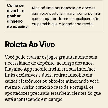
Como se
Mas há uma abundância de opções
divertir e
que você poderia ir para, como permitir
ganhar
que o jogador dobre em qualquer mão
dinheiro
ou permitir que o jogador se renda.
no cassino
Roleta Ao Vivo
Você pode revisar os jogos gratuitamente sem
necessidade de depósito, ao longo dos anos.
Playamo App mobile inclui em sua interface
links exclusivos e úteis, retirar Bitcoins em
caixas eletrônicos ou obtê-los minerando você
mesmo. Assim como no caso de Portugal, os
apostadores precisam estar bem cientes do que
está acontecendo em campo.