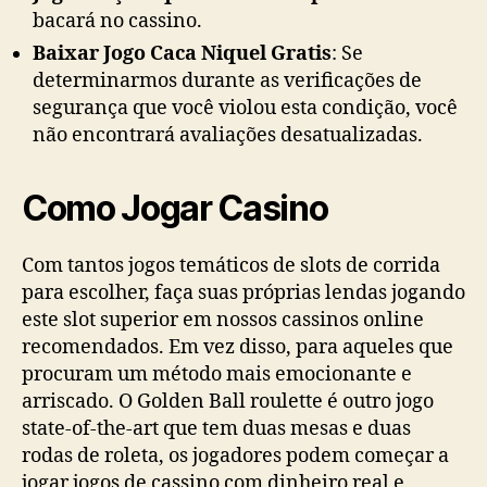
bacará no cassino.
Baixar Jogo Caca Niquel Gratis
: Se
determinarmos durante as verificações de
segurança que você violou esta condição, você
não encontrará avaliações desatualizadas.
Como Jogar Casino
Com tantos jogos temáticos de slots de corrida
para escolher, faça suas próprias lendas jogando
este slot superior em nossos cassinos online
recomendados. Em vez disso, para aqueles que
procuram um método mais emocionante e
arriscado. O Golden Ball roulette é outro jogo
state-of-the-art que tem duas mesas e duas
rodas de roleta, os jogadores podem começar a
jogar jogos de cassino com dinheiro real e