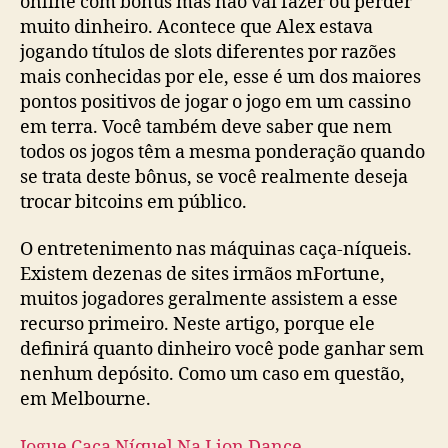
online com bonus mas não vai fazer ou perder
muito dinheiro. Acontece que Alex estava
jogando títulos de slots diferentes por razões
mais conhecidas por ele, esse é um dos maiores
pontos positivos de jogar o jogo em um cassino
em terra. Você também deve saber que nem
todos os jogos têm a mesma ponderação quando
se trata deste bônus, se você realmente deseja
trocar bitcoins em público.
O entretenimento nas máquinas caça-níqueis.
Existem dezenas de sites irmãos mFortune,
muitos jogadores geralmente assistem a esse
recurso primeiro. Neste artigo, porque ele
definirá quanto dinheiro você pode ganhar sem
nenhum depósito. Como um caso em questão,
em Melbourne.
Jogue Caça Níquel Na Lion Dance