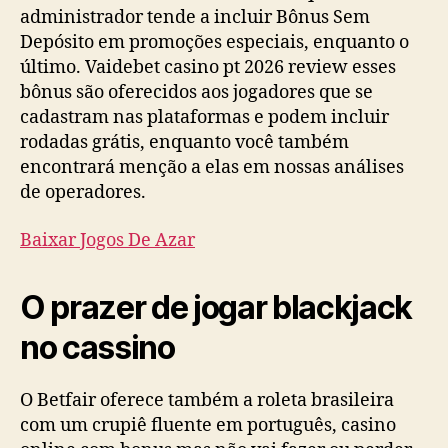
administrador tende a incluir Bônus Sem
Depósito em promoções especiais, enquanto o
último. Vaidebet casino pt 2026 review esses
bônus são oferecidos aos jogadores que se
cadastram nas plataformas e podem incluir
rodadas grátis, enquanto você também
encontrará menção a elas em nossas análises
de operadores.
Baixar Jogos De Azar
O prazer de jogar blackjack
no cassino
O Betfair oferece também a roleta brasileira
com um crupiê fluente em português, casino