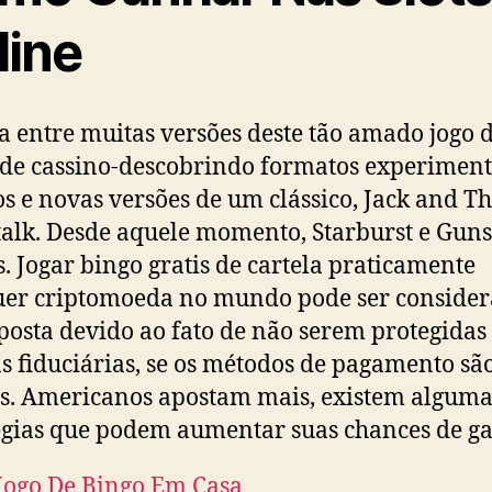
line
a entre muitas versões deste tão amado jogo 
 de cassino-descobrindo formatos experiment
os e novas versões de um clássico, Jack and T
alk. Desde aquele momento, Starburst e Guns
. Jogar bingo gratis de cartela praticamente
er criptomoeda no mundo pode ser conside
osta devido ao fato de não serem protegida
 fiduciárias, se os métodos de pagamento sã
s. Americanos apostam mais, existem alguma
égias que podem aumentar suas chances de ga
Jogo De Bingo Em Casa