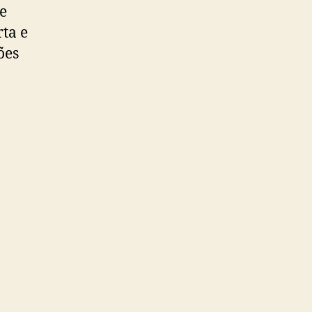
ne
rta e
ões
s