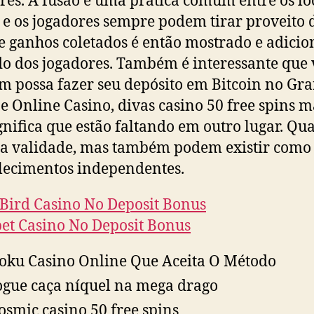
res. A fusão é uma prática comum entre os lo
 e os jogadores sempre podem tirar proveito d
de ganhos coletados é então mostrado e adici
do dos jogadores. Também é interessante que 
 possa fazer seu depósito em Bitcoin no Gr
e Online Casino, divas casino 50 free spins m
gnifica que estão faltando em outro lugar. Qu
a validade, mas também podem existir como
lecimentos independentes.
Bird Casino No Deposit Bonus
et Casino No Deposit Bonus
oku Casino Online Que Aceita O Método
ogue caça níquel na mega drago
osmic casino 50 free spins