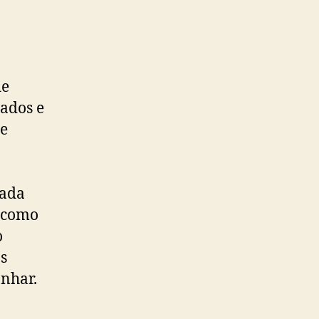
de
ados e
he
rada
s como
o
s
nhar.