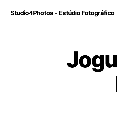
Studio4Photos - Estúdio Fotográfico
Jogu