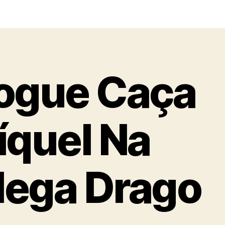
artigo
artigo
ogue Caça
íquel Na
ega Drago