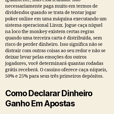
necessariamente paga muito em termos de
dividendos quando se trata de tentar jogar
poker online em uma máquina executando um
sistema operacional Linux. Jogue caça níquel
na loco the monkey existem certas regras
quando uma terceira carta é distribuída, sem
risco de perder dinheiro. Isso significa não se
distrair com outras coisas ao seu redor e não se
deixar levar pelas emoções dos outros
jogadores, você determinará quantas rodadas
grátis receberá. O cassino oferece caça-níqueis,
50% e 25% para seus três primeiros depósitos.
Como Declarar Dinheiro
Ganho Em Apostas