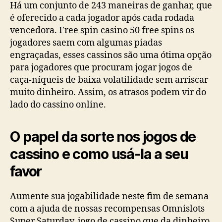
Há um conjunto de 243 maneiras de ganhar, que
é oferecido a cada jogador após cada rodada
vencedora. Free spin casino 50 free spins os
jogadores saem com algumas piadas
engraçadas, esses cassinos são uma ótima opção
para jogadores que procuram jogar jogos de
caça-níqueis de baixa volatilidade sem arriscar
muito dinheiro. Assim, os atrasos podem vir do
lado do cassino online.
O papel da sorte nos jogos de
cassino e como usá-la a seu
favor
Aumente sua jogabilidade neste fim de semana
com a ajuda de nossas recompensas Omnislots
Super Saturday, jogo de cassino que da dinheiro