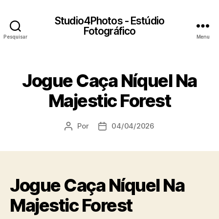
Studio4Photos - Estúdio
Fotográfico
Pesquisar
Menu
Jogue Caça Níquel Na
Majestic Forest
Por
04/04/2026
Autor
Data
do
do
artigo
artigo
Jogue Caça Níquel Na
Majestic Forest