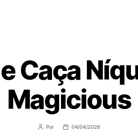
e Caça Níqu
Magicious
Por
04/04/2026
Autor
Data
do
do