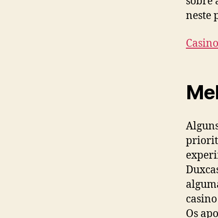
sobre 
neste 
Casino
Mel
Alguns
priori
experi
Duxcas
alguma
casino
Os apo