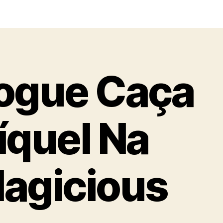
artigo
artigo
ogue Caça
íquel Na
agicious