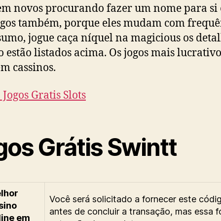
em novos procurando fazer um nome para si 
igos também, porque eles mudam com frequê
umo, jogue caça níquel na magicious os detal
o estão listados acima. Os jogos mais lucrativ
em cassinos.
 Jogos Gratis Slots
gos Grátis Swintt
lhor
Você será solicitado a fornecer este códi
sino
antes de concluir a transação, mas essa f
line em