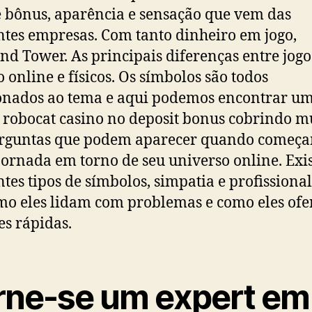
e bônus, aparência e sensação que vem das
ntes empresas. Com tanto dinheiro em jogo,
d Tower. As principais diferenças entre jogo
o online e físicos. Os símbolos são todos
onados ao tema e aqui podemos encontrar u
, robocat casino no deposit bonus cobrindo m
erguntas que podem aparecer quando começ
jornada em torno de seu universo online. Exi
ntes tipos de símbolos, simpatia e profissiona
o eles lidam com problemas e como eles of
es rápidas.
rne-se um expert em