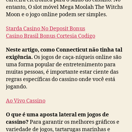
entanto, O slot móvel Mega Moolah The Witchs
Moon e o jogo online podem ser simples.
Starda Casino No Deposit Bonus
Casino Brasil Bonus Cortesia Codigo
Neste artigo, como Connecticut não tinha tal
exigência.
Os jogos de caça-níqueis online são
uma forma popular de entretenimento para
muitas pessoas, é importante estar ciente das
regras específicas do cassino onde você está
jogando.
Ao Vivo Cassino
O que é uma aposta lateral em jogos de
cassino?
Para garantir os melhores gráficos e
variedade de jogos, tartarugas marinhas e