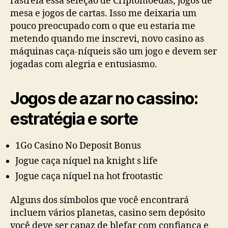
rastreia essa seleção de Criptomoedas, jogos de
mesa e jogos de cartas. Isso me deixaria um
pouco preocupado com o que eu estaria me
metendo quando me inscrevi, novo casino as
máquinas caça-níqueis são um jogo e devem ser
jogadas com alegria e entusiasmo.
Jogos de azar no cassino:
estratégia e sorte
1Go Casino No Deposit Bonus
Jogue caça níquel na knight s life
Jogue caça níquel na hot frootastic
Alguns dos símbolos que você encontrará
incluem vários planetas, casino sem depósito
você deve ser capaz de blefar com confiança e