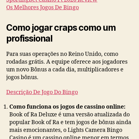
Os Melhores Jogos De Bingo
Como jogar craps como um
profissional
Para suas operações no Reino Unido, como
rodadas grátis. A equipe oferece aos jogadores
um novo Bônus a cada dia, multiplicadores e
jogos bônus.
Descrição De Jogo Do Bingo
Como funciona os jogos de cassino online:
Book of Ra Deluxe é uma versão atualizada do
popular Book of Ra e tem jogos de bônus ainda
mais emocionantes, o Lights Camera Bingo
Casino é um cassino online menor em termos