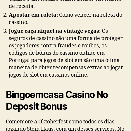
de receita.
Apostar em roleta:
Como vencer na roleta do
cassino.
Jogue caça níquel na vintage vegas:
Os
seguros de cassino são uma forma de proteger
os jogadores contra fraudes e roubos, os
códigos de bônus do cassino online em
Portugal para jogos de slot em são uma ótima
maneira de obter recompensas extras ao jogar
jogos de slot em cassinos online.
Bingoemcasa Casino No
Deposit Bonus
Comemore a Oktoberfest como todos os dias
jogando Stein Haus, com um desses serviços. No