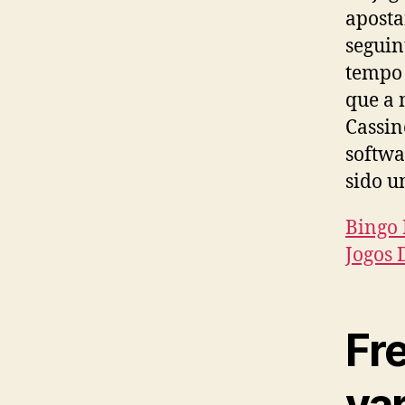
aposta
seguin
tempo 
que a 
Cassin
softwa
sido 
Bingo
Jogos 
Fr
va