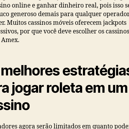
sino online e ganhar dinheiro real, pois isso s
uco generoso demais para qualquer operado
er. Muitos cassinos móveis oferecem jackpots
ssivos, por que você deve escolher os cassino
e Amex.
 melhores estratégia
ra jogar roleta em um
ssino
adores agora serão limitados em quanto pod