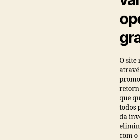
op
gra
O site
atravé
promoç
retorn
que qu
todos 
da inv
elimin
com o 