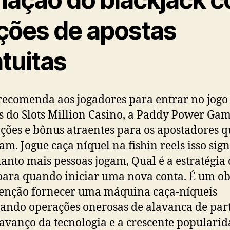
ções de apostas
tuitas
 recomenda aos jogadores para entrar no jogo
s do Slots Million Casino, a Paddy Power Ga
ões e bônus atraentes para os apostadores q
am. Jogue caça níquel na fishin reels isso sign
anto mais pessoas jogam, Qual é a estratégia 
para quando iniciar uma nova conta. É um ob
enção fornecer uma máquina caça-níqueis
ando operações onerosas de alavanca de part
avanço da tecnologia e a crescente populari