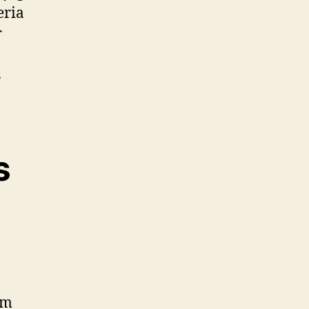
eria
r
s
s
em