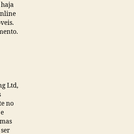
 haja
nline
veis.
mento.
ng Ltd,
s
te no
 e
amas
 ser