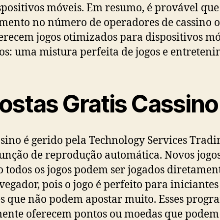
spositivos móveis. Em resumo, é provável que
ento no número de operadores de cassino o
erecem jogos otimizados para dispositivos mó
os: uma mistura perfeita de jogos e entreteni
ostas Gratis Cassino
asino é gerido pela Technology Services Tradi
função de reprodução automática. Novos jogo
o todos os jogos podem ser jogados diretamen
vegador, pois o jogo é perfeito para iniciantes
s que não podem apostar muito. Esses progr
ente oferecem pontos ou moedas que podem