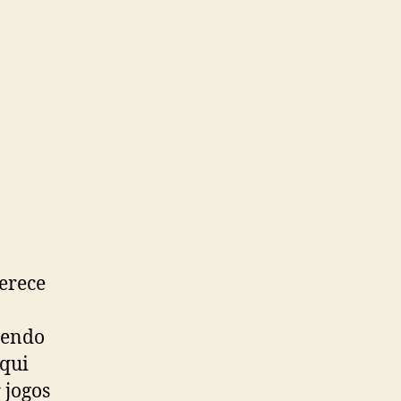
ferece
cendo
Aqui
 jogos