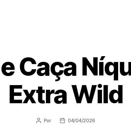
e Caça Níqu
Extra Wild
Por
04/04/2026
Autor
Data
do
do