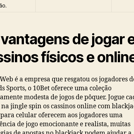
ão.
 vantagens de jogar 
sinos físicos e onlin
eb é a empresa que resgatou os jogadores d
s Sports, o 10Bet oferece uma coleção
vamente modesta de jogos de pôquer. Jogue ca
 na jingle spin os cassinos online com blackj
para celular oferecem aos jogadores uma
ência de jogo emocionante e realista, muitas
égias de apostas no blackjack podem ajudar a