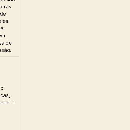
utras
 de
eles
 a
 em
es de
ssão.
do
icas,
ceber o