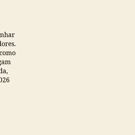
anhar
dores.
 como
ogam
da,
2026