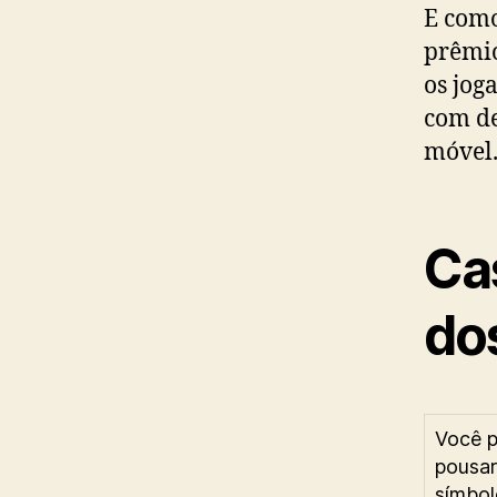
E como
prêmio
os jog
com de
móvel
Cas
do
Você p
pousar
símbol