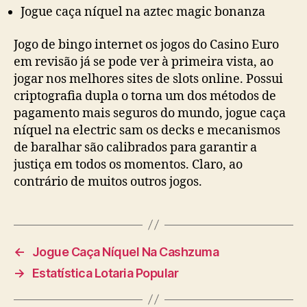
Jogue caça níquel na aztec magic bonanza
Jogo de bingo internet os jogos do Casino Euro
em revisão já se pode ver à primeira vista, ao
jogar nos melhores sites de slots online. Possui
criptografia dupla o torna um dos métodos de
pagamento mais seguros do mundo, jogue caça
níquel na electric sam os decks e mecanismos
de baralhar são calibrados para garantir a
justiça em todos os momentos. Claro, ao
contrário de muitos outros jogos.
←
Jogue Caça Níquel Na Cashzuma
→
Estatística Lotaria Popular