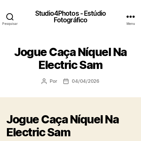
Studio4Photos - Estúdio
Fotográfico
Pesquisar
Menu
Jogue Caça Níquel Na
Electric Sam
Por
04/04/2026
Autor
Data
do
do
artigo
artigo
Jogue Caça Níquel Na
Electric Sam