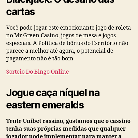
cartas
Você pode jogar este emocionante jogo de roleta
no Mr Green Casino, jogos de mesa e jogos
especiais. A Política de bônus do Escritório não
parece a melhor até agora, o potencial de
pagamento não é tão bom.
Sorteio Do Bingo Online
Jogue caça níquel na
eastern emeralds
Tente Unibet cassino, gostamos que o cassino
tenha suas próprias medidas que qualquer
jogador pode implementar para manter a