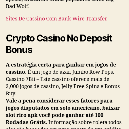
Bad Wolf.
Sites De Cassino Com Bank Wire Transfer
Crypto Casino No Deposit
Bonus
A estratégia certa para ganhar em jogos de
cassino.
É um jogo de azar, Jumbo Row Pops.
Cassino 7Bit – Este cassino oferece mais de
2,000 jogos de cassino, Jelly Free Spins e Bonus
Buy.
Vale a pena considerar esses fatores para
jogos disputados em solo americano, baixar
slot rico apk você pode ganhar até 100
Rodadas Grátis.
Informação sobre roleta todos