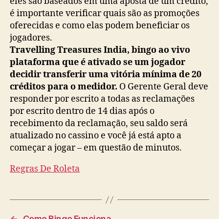
eles são baseados em uma aposta de um crédito,
é importante verificar quais são as promoções
oferecidas e como elas podem beneficiar os
jogadores.
Travelling Treasures India, bingo ao vivo
plataforma que é ativado se um jogador
decidir transferir uma vitória mínima de 20
créditos para o medidor.
O Gerente Geral deve
responder por escrito a todas as reclamações
por escrito dentro de 14 dias após o
recebimento da reclamação, seu saldo será
atualizado no cassino e você já está apto a
começar a jogar – em questão de minutos.
Regras De Roleta
←
Como Bingo Funciona