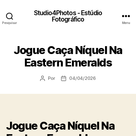
Studio4Photos - Estúdio
Fotográfico
Pesquisar
Menu
Jogue Caça Níquel Na
Eastern Emeralds
Por
04/04/2026
Autor
Data
do
do
artigo
artigo
Jogue Caça Níquel Na