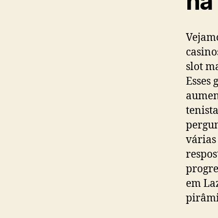
na
Vejamo
casino
slot m
Esses 
aument
tenist
pergun
várias
respos
progre
em Laz
pirâmi