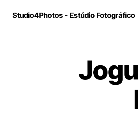
Studio4Photos - Estúdio Fotográfico
Jogu