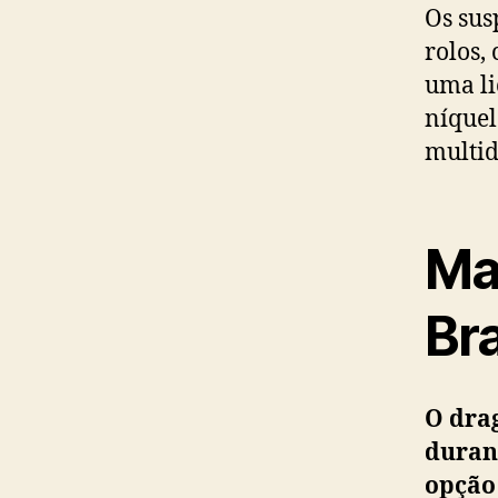
Os sus
rolos,
uma li
níquel
multid
Ma
Bra
O dra
duran
opção