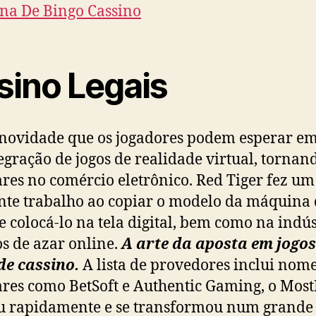
na De Bingo Cassino
sino Legais
novidade que os jogadores podem esperar e
tegração de jogos de realidade virtual, tornan
res no comércio eletrônico. Red Tiger fez um
nte trabalho ao copiar o modelo da máquina
 e colocá-lo na tela digital, bem como na indús
os de azar online.
A arte da aposta em jogos
de cassino.
A lista de provedores inclui nom
res como BetSoft e Authentic Gaming, o Most
u rapidamente e se transformou num grande