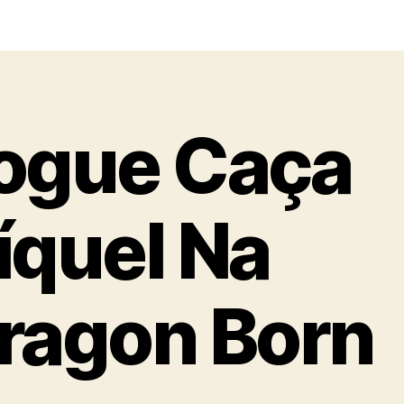
artigo
artigo
ogue Caça
íquel Na
ragon Born