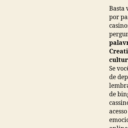
Basta 
por pa
casino
pergun
palavr
Creati
cultur
Se voc
de dep
lembra
de bin
cassin
acesso
emocio