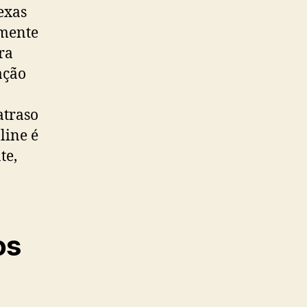
exas
amente
ra
ação
atraso
line é
te,
os