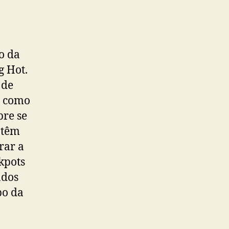
o da
g Hot.
 de
s como
pre se
 têm
rar a
kpots
ados
po da