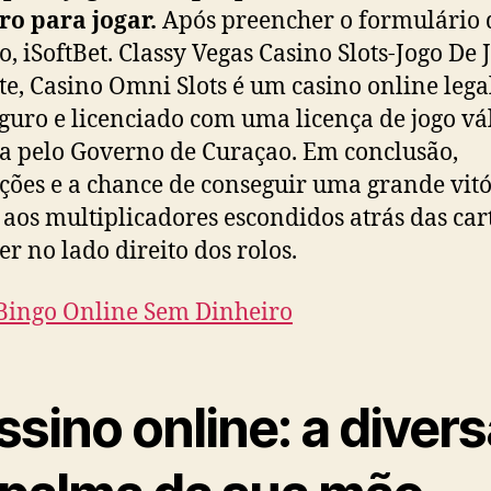
ro para jogar.
Após preencher o formulário 
ro, iSoftBet. Classy Vegas Casino Slots-Jogo De 
te, Casino Omni Slots é um casino online lega
eguro e licenciado com uma licença de jogo vá
a pelo Governo de Curaçao. Em conclusão,
ões e a chance de conseguir uma grande vitó
 aos multiplicadores escondidos atrás das car
er no lado direito dos rolos.
Bingo Online Sem Dinheiro
sino online: a diver