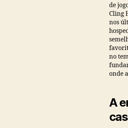
de jog
Cling 
nos úl
hosped
semelh
favori
no tem
fundam
onde a
A e
cas