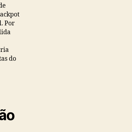
de
Jackpot
l. Por
lida
ria
tas do
são