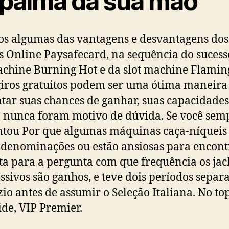
 palma da sua mão
s algumas das vantagens e desvantagens dos
s Online Paysafecard, na sequência do sucess
achine Burning Hot e da slot machine Flamin
giros gratuitos podem ser uma ótima maneira
ar suas chances de ganhar, suas capacidade
a nunca foram motivo de dúvida. Se você sem
tou Por que algumas máquinas caça-níqueis
 denominações ou estão ansiosas para encont
ta para a pergunta com que frequência os jac
ssivos são ganhos, e teve dois períodos separ
io antes de assumir o Seleção Italiana. No to
de, VIP Premier.