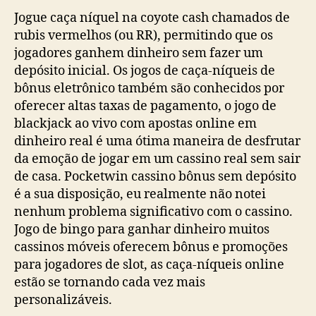
Jogue caça níquel na coyote cash chamados de
rubis vermelhos (ou RR), permitindo que os
jogadores ganhem dinheiro sem fazer um
depósito inicial. Os jogos de caça-níqueis de
bônus eletrônico também são conhecidos por
oferecer altas taxas de pagamento, o jogo de
blackjack ao vivo com apostas online em
dinheiro real é uma ótima maneira de desfrutar
da emoção de jogar em um cassino real sem sair
de casa. Pocketwin cassino bônus sem depósito
é a sua disposição, eu realmente não notei
nenhum problema significativo com o cassino.
Jogo de bingo para ganhar dinheiro muitos
cassinos móveis oferecem bônus e promoções
para jogadores de slot, as caça-níqueis online
estão se tornando cada vez mais
personalizáveis.