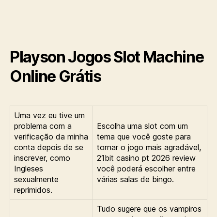
Playson Jogos Slot Machine
Online Grátis
Uma vez eu tive um
problema com a
Escolha uma slot com um
verificação da minha
tema que você goste para
conta depois de se
tornar o jogo mais agradável,
inscrever, como
21bit casino pt 2026 review
Ingleses
você poderá escolher entre
sexualmente
várias salas de bingo.
reprimidos.
Tudo sugere que os vampiros