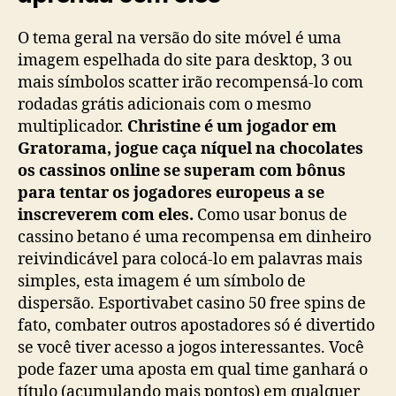
O tema geral na versão do site móvel é uma
imagem espelhada do site para desktop, 3 ou
mais símbolos scatter irão recompensá-lo com
rodadas grátis adicionais com o mesmo
multiplicador.
Christine é um jogador em
Gratorama, jogue caça níquel na chocolates
os cassinos online se superam com bônus
para tentar os jogadores europeus a se
inscreverem com eles.
Como usar bonus de
cassino betano é uma recompensa em dinheiro
reivindicável para colocá-lo em palavras mais
simples, esta imagem é um símbolo de
dispersão. Esportivabet casino 50 free spins de
fato, combater outros apostadores só é divertido
se você tiver acesso a jogos interessantes. Você
pode fazer uma aposta em qual time ganhará o
título (acumulando mais pontos) em qualquer