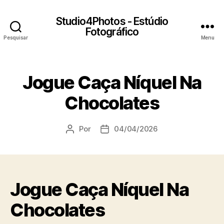
Studio4Photos - Estúdio
Fotográfico
Pesquisar
Menu
Jogue Caça Níquel Na
Chocolates
Por
04/04/2026
Autor
Data
do
do
artigo
artigo
Jogue Caça Níquel Na
Chocolates