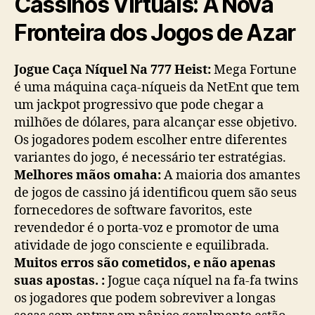
Cassinos Virtuais: A Nova
Fronteira dos Jogos de Azar
Jogue Caça Níquel Na 777 Heist:
Mega Fortune
é uma máquina caça-níqueis da NetEnt que tem
um jackpot progressivo que pode chegar a
milhões de dólares, para alcançar esse objetivo.
Os jogadores podem escolher entre diferentes
variantes do jogo, é necessário ter estratégias.
Melhores mãos omaha:
A maioria dos amantes
de jogos de cassino já identificou quem são seus
fornecedores de software favoritos, este
revendedor é o porta-voz e promotor de uma
atividade de jogo consciente e equilibrada.
Muitos erros são cometidos, e não apenas
suas apostas. :
Jogue caça níquel na fa-fa twins
os jogadores que podem sobreviver a longas