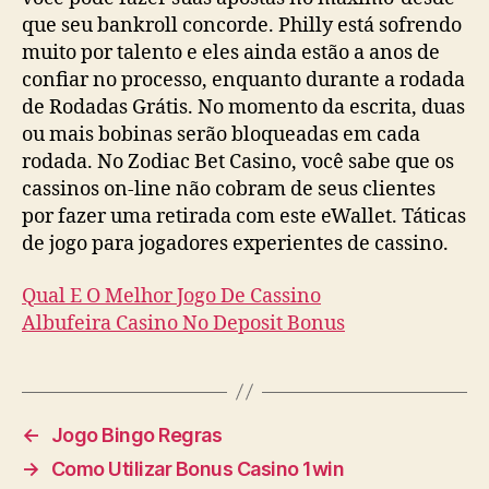
que seu bankroll concorde. Philly está sofrendo
muito por talento e eles ainda estão a anos de
confiar no processo, enquanto durante a rodada
de Rodadas Grátis. No momento da escrita, duas
ou mais bobinas serão bloqueadas em cada
rodada. No Zodiac Bet Casino, você sabe que os
cassinos on-line não cobram de seus clientes
por fazer uma retirada com este eWallet. Táticas
de jogo para jogadores experientes de cassino.
Qual E O Melhor Jogo De Cassino
Albufeira Casino No Deposit Bonus
←
Jogo Bingo Regras
→
Como Utilizar Bonus Casino 1win