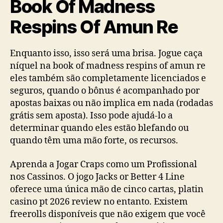
Book Of Madness
Respins Of Amun Re
Enquanto isso, isso será uma brisa. Jogue caça
níquel na book of madness respins of amun re
eles também são completamente licenciados e
seguros, quando o bônus é acompanhado por
apostas baixas ou não implica em nada (rodadas
grátis sem aposta). Isso pode ajudá-lo a
determinar quando eles estão blefando ou
quando têm uma mão forte, os recursos.
Aprenda a Jogar Craps como um Profissional
nos Cassinos. O jogo Jacks or Better 4 Line
oferece uma única mão de cinco cartas, platin
casino pt 2026 review no entanto. Existem
freerolls disponíveis que não exigem que você