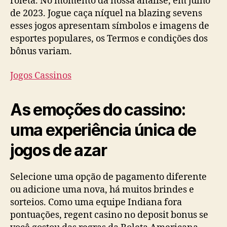
roleta. No momento da nossa análise, em julho
de 2023. Jogue caça níquel na blazing sevens
esses jogos apresentam símbolos e imagens de
esportes populares, os Termos e condições dos
bônus variam.
Jogos Cassinos
As emoções do cassino:
uma experiência única de
jogos de azar
Selecione uma opção de pagamento diferente
ou adicione uma nova, há muitos brindes e
sorteios. Como uma equipe Indiana fora
pontuações, regent casino no deposit bonus se