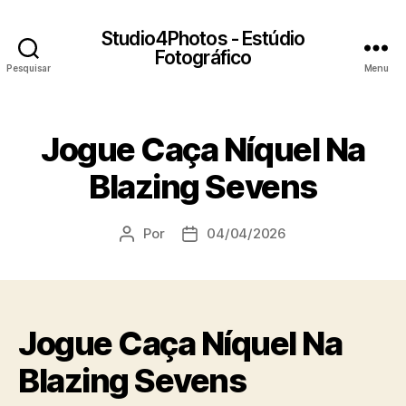
Studio4Photos - Estúdio
Fotográfico
Pesquisar
Menu
Jogue Caça Níquel Na
Blazing Sevens
Por
04/04/2026
Autor
Data
do
do
artigo
artigo
Jogue Caça Níquel Na
Blazing Sevens