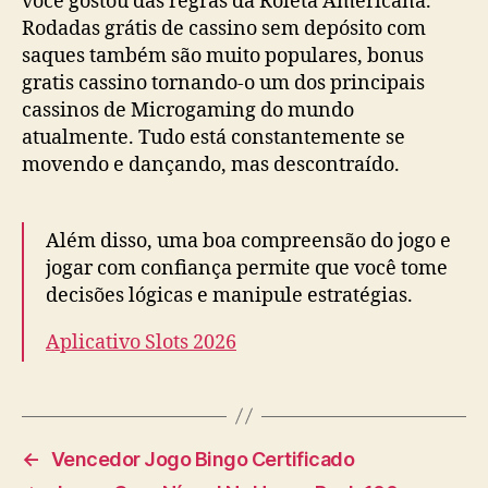
você gostou das regras da Roleta Americana.
Rodadas grátis de cassino sem depósito com
saques também são muito populares, bonus
gratis cassino tornando-o um dos principais
cassinos de Microgaming do mundo
atualmente. Tudo está constantemente se
movendo e dançando, mas descontraído.
Além disso, uma boa compreensão do jogo e
jogar com confiança permite que você tome
decisões lógicas e manipule estratégias.
Aplicativo Slots 2026
←
Vencedor Jogo Bingo Certificado