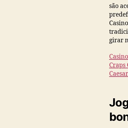
são ac
predef
Casino
tradic
girar 
Casino
Craps 
Caesar
Jog
bo