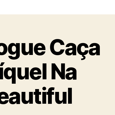
artigo
artigo
ogue Caça
íquel Na
eautiful