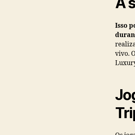
A s
Isso p
duran
realiz
vivo.
O
Luxury
Jo
Tri