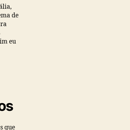
lia,
tema de
ara
s
sim eu
os
os que