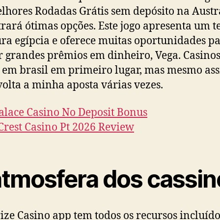
lhores Rodadas Grátis sem depósito na Austrá
rará ótimas opções. Este jogo apresenta um 
ra egípcia e oferece muitas oportunidades p
 grandes prêmios em dinheiro, Vega. Casino
 em brasil em primeiro lugar, mas mesmo as
 volta a minha aposta várias vezes.
alace Casino No Deposit Bonus
Crest Casino Pt 2026 Review
atmosfera dos cassin
ize Casino app tem todos os recursos incluíd