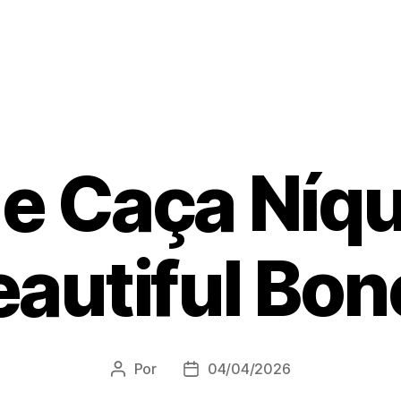
e Caça Níqu
eautiful Bon
Por
04/04/2026
Autor
Data
do
do