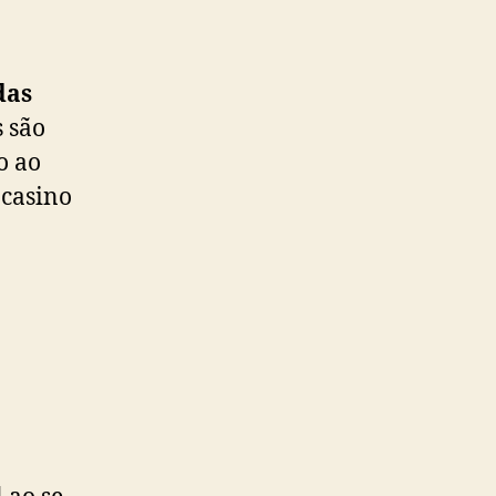
das
 são
o ao
 casino