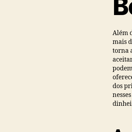
B
Além d
mais d
torna 
aceita
podem 
oferec
dos pr
nesses
dinhei