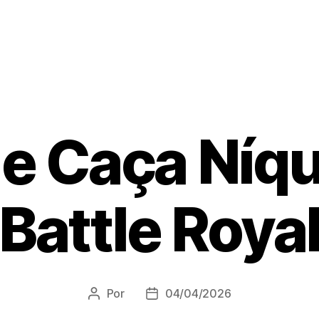
e Caça Níqu
Battle Roya
Por
04/04/2026
Autor
Data
do
do