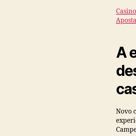
Casino
Aposta
A 
de
ca
Novo c
experi
Campeo