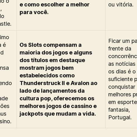
do o
e como escolher a melhor
ou vitória.
,
para você.
do
tle.
ximo
Ficar um p
a é
Os Slots compensam a
frente da
od
maioria dos jogos e alguns
concorrênci
dos títulos em destaque
as notícias
nsa
mostram jogos bem
os dias é o
estabelecidos como
suficiente 
cendo
Thunderstruck II e Avalon ao
conquistar
lado de lançamentos da
melhores p
ade
cultura pop, oferecemos os
em esporte
ções
melhores jogos de cassino e
fantasia,
nus
jackpots que mudam a vida.
Portugal.
sino.