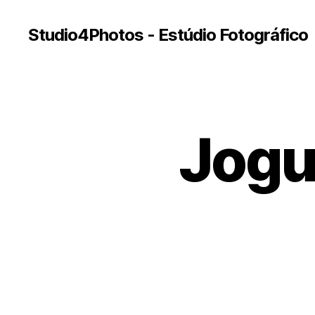
Studio4Photos - Estúdio Fotográfico
Jogu