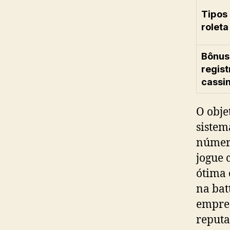
Tipos
roleta
Bônus
regist
cassi
O obje
sistem
número
jogue 
ótima 
na bat
empres
reputa