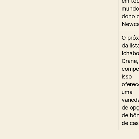
em to
mundo
dono 
Newcas
O pró
da list
Ichab
Crane,
compe
isso
ofere
uma
varied
de op
de bô
de cas