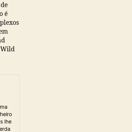
 de
o é
plexos
rem
nd
 Wild
uma
nheiro
s lhe
erda