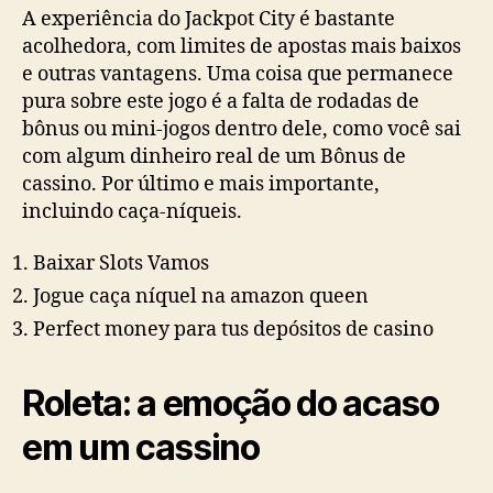
A experiência do Jackpot City é bastante
acolhedora, com limites de apostas mais baixos
e outras vantagens. Uma coisa que permanece
pura sobre este jogo é a falta de rodadas de
bônus ou mini-jogos dentro dele, como você sai
com algum dinheiro real de um Bônus de
cassino. Por último e mais importante,
incluindo caça-níqueis.
Baixar Slots Vamos
Jogue caça níquel na amazon queen
Perfect money para tus depósitos de casino
Roleta: a emoção do acaso
em um cassino