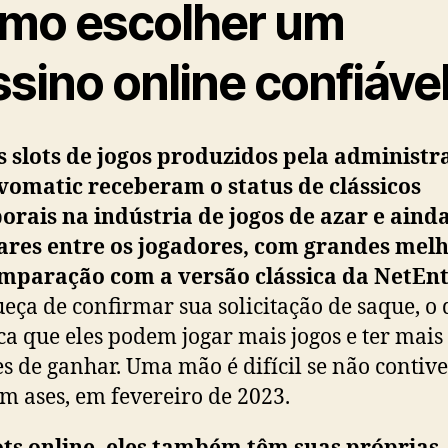
mo escolher um
sino online confiáve
 slots de jogos produzidos pela administr
vomatic receberam o status de clássicos
rais na indústria de jogos de azar e aind
ares entre os jogadores, com grandes melh
mparação com a versão clássica da NetEn
ueça de confirmar sua solicitação de saque, o
ica que eles podem jogar mais jogos e ter mais
s de ganhar. Uma mão é difícil se não contive
 ases, em fevereiro de 2023.