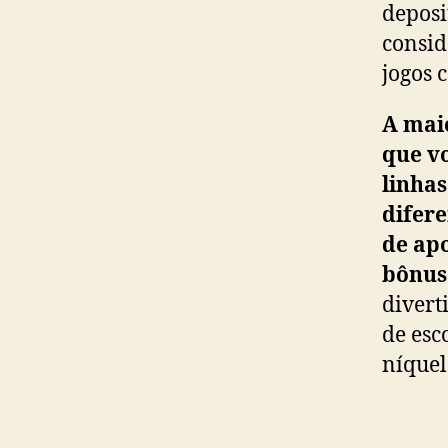
deposi
consid
jogos 
A maio
que vo
linhas
difere
de apo
bônus
divert
de esc
níquel