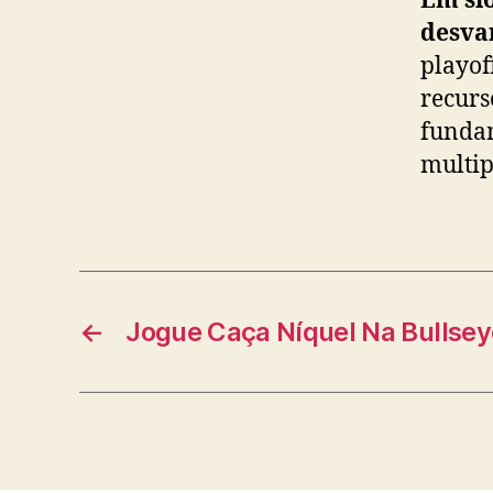
Em slo
desva
playof
recurs
fundam
multip
←
Jogue Caça Níquel Na Bullsey