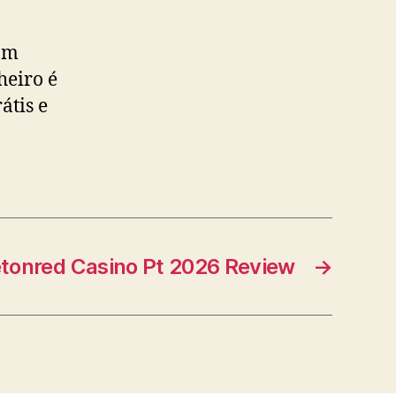
com
heiro é
átis e
tonred Casino Pt 2026 Review
→