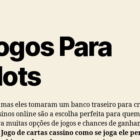
ogos Para
lots
 mas eles tomaram um banco traseiro para cr
sinos online são a escolha perfeita para quem
a muitas opções de jogos e chances de ganhar
.
Jogo de cartas cassino como se joga ele p