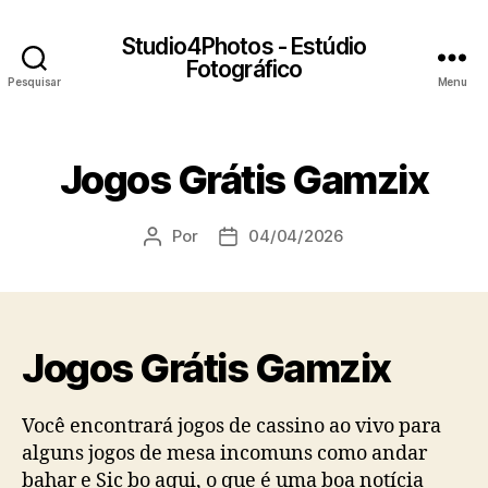
Studio4Photos - Estúdio
Fotográfico
Pesquisar
Menu
Jogos Grátis Gamzix
Por
04/04/2026
Autor
Data
do
do
artigo
artigo
Jogos Grátis Gamzix
Você encontrará jogos de cassino ao vivo para
alguns jogos de mesa incomuns como andar
bahar e Sic bo aqui, o que é uma boa notícia