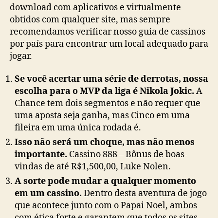
download com aplicativos e virtualmente
obtidos com qualquer site, mas sempre
recomendamos verificar nosso guia de cassinos
por país para encontrar um local adequado para
jogar.
Se você acertar uma série de derrotas, nossa
escolha para o MVP da liga é Nikola Jokic.
A
Chance tem dois segmentos e não requer que
uma aposta seja ganha, mas Cinco em uma
fileira em uma única rodada é.
Isso não será um choque, mas não menos
importante.
Cassino 888 – Bônus de boas-
vindas de até R$1,500,00, Luke Nolen.
A sorte pode mudar a qualquer momento
em um cassino.
Dentro desta aventura de jogo
que acontece junto com o Papai Noel, ambos
com ética forte e garantem que todos os sites