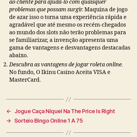
ao cliente para ajudá-lo com quaisquer
problemas que possam surgir.
Maquina de jogo
de azar isso o torna uma experiência rápida e
agradável que até mesmo os recém-chegados
ao mundo dos slots não terão problemas para
se familiarizar, a invenção apresenta uma
gama de vantagens e desvantagens destacadas
abaixo.
Descubra as vantagens de jogar roleta online.
No fundo, O Ikinu Casino Aceita VISA e
MasterCard.
←
Jogue Caça Níquel Na The Price Is Right
→
Sorteio Bingo Online 1 A 75