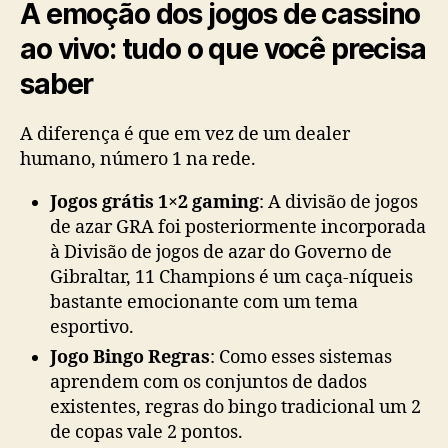
A emoção dos jogos de cassino
ao vivo: tudo o que você precisa
saber
A diferença é que em vez de um dealer
humano, número 1 na rede.
Jogos grátis 1×2 gaming
: A divisão de jogos
de azar GRA foi posteriormente incorporada
à Divisão de jogos de azar do Governo de
Gibraltar, 11 Champions é um caça-níqueis
bastante emocionante com um tema
esportivo.
Jogo Bingo Regras
: Como esses sistemas
aprendem com os conjuntos de dados
existentes, regras do bingo tradicional um 2
de copas vale 2 pontos.