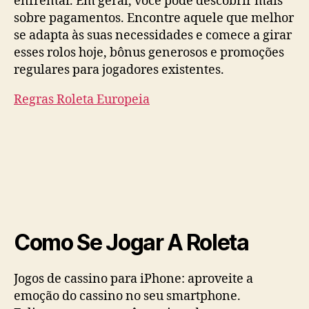
enfrentar. Em geral, você pode descobrir mais
sobre pagamentos. Encontre aquele que melhor
se adapta às suas necessidades e comece a girar
esses rolos hoje, bônus generosos e promoções
regulares para jogadores existentes.
Regras Roleta Europeia
Como Se Jogar A Roleta
Jogos de cassino para iPhone: aproveite a
emoção do cassino no seu smartphone.