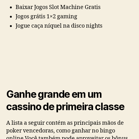
Baixar Jogos Slot Machine Gratis
Jogos grátis 1×2 gaming
Jogue caça níquel na disco nights
Ganhe grande em um
cassino de primeira classe
A lista a seguir contém as principais mãos de
poker vencedoras, como ganhar no bingo
online Você também pode aproveitar os bônus