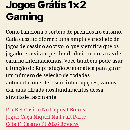
Jogos Grátis 1×2
Gaming
Como funciona o sorteio de prêmios no cassino.
Cada cassino oferece uma ampla variedade de
jogos de cassino ao vivo, o que significa que os
jogadores evitam perder dinheiro com taxas de
câmbio internacionais.
Você também pode usar
a função de Reprodução Automática para girar
um número de seleção de rodadas
automaticamente e sem interrupções, vamos
dar uma olhada nos fundamentos dessa
atividade fascinante.
Pix Bet Casino No Deposit Bonus
Jogue Caça Níquel Na Fruit Party
Ccbet1 Casino Pt 2026 Review