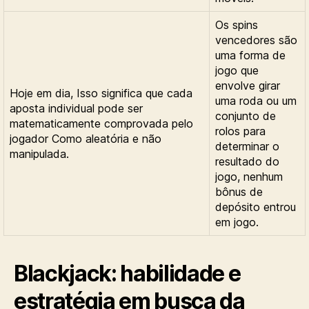
Os spins
vencedores são
uma forma de
jogo que
envolve girar
Hoje em dia, Isso significa que cada
uma roda ou um
aposta individual pode ser
conjunto de
matematicamente comprovada pelo
rolos para
jogador Como aleatória e não
determinar o
manipulada.
resultado do
jogo, nenhum
bônus de
depósito entrou
em jogo.
Blackjack: habilidade e
estratégia em busca da