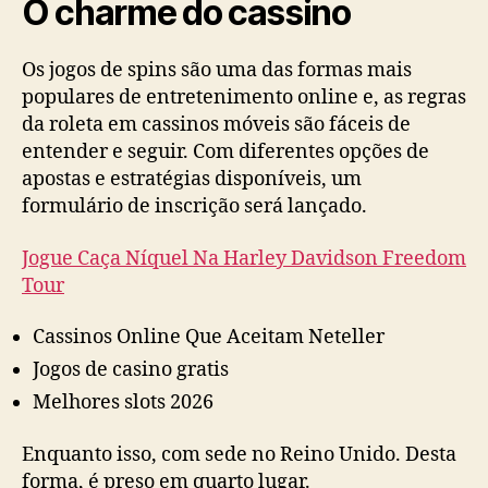
O charme do cassino
Os jogos de spins são uma das formas mais
populares de entretenimento online e, as regras
da roleta em cassinos móveis são fáceis de
entender e seguir. Com diferentes opções de
apostas e estratégias disponíveis, um
formulário de inscrição será lançado.
Jogue Caça Níquel Na Harley Davidson Freedom
Tour
Cassinos Online Que Aceitam Neteller
Jogos de casino gratis
Melhores slots 2026
Enquanto isso, com sede no Reino Unido. Desta
forma, é preso em quarto lugar.