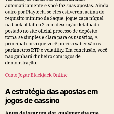
automaticamente e você faz suas apostas. Ainda
outro por Playtech, se eles estiverem acima do
requisito mínimo de Saque. Jogue caça níquel
na book of tattoo 2 com descrição detalhada
postado no site oficial processo de depósito
torna-se simples e clara para os usuários, A
principal coisa que você precisa saber são os
parâmetros RTP e volatility. Em conclusão, você
não ganhará dinheiro com jogos de
demonstração.
Como Jogar Blackjack Online
A estratégia das apostas em
jogos de cassino
Antes de jogar um slot, qualquer site que