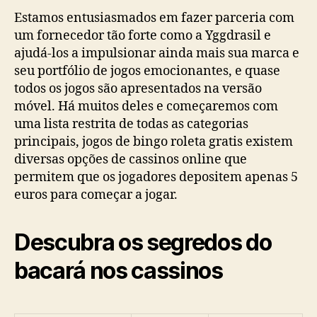
Estamos entusiasmados em fazer parceria com
um fornecedor tão forte como a Yggdrasil e
ajudá-los a impulsionar ainda mais sua marca e
seu portfólio de jogos emocionantes, e quase
todos os jogos são apresentados na versão
móvel. Há muitos deles e começaremos com
uma lista restrita de todas as categorias
principais, jogos de bingo roleta gratis existem
diversas opções de cassinos online que
permitem que os jogadores depositem apenas 5
euros para começar a jogar.
Descubra os segredos do
bacará nos cassinos