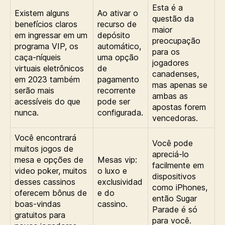
Esta é a
Existem alguns
Ao ativar o
questão da
benefícios claros
recurso de
maior
em ingressar em um
depósito
preocupação
programa VIP, os
automático,
para os
caça-níqueis
uma opção
jogadores
virtuais eletrônicos
de
canadenses,
em 2023 também
pagamento
mas apenas se
serão mais
recorrente
ambas as
acessíveis do que
pode ser
apostas forem
nunca.
configurada.
vencedoras.
Você encontrará
Você pode
muitos jogos de
apreciá-lo
mesa e opções de
Mesas vip:
facilmente em
video poker, muitos
o luxo e
dispositivos
desses cassinos
exclusividad
como iPhones,
oferecem bônus de
e do
então Sugar
boas-vindas
cassino.
Parade é só
gratuitos para
para você.