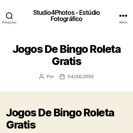
Studio4Photos - Estúdio
Fotográfico
Pesquisar
Menu
Jogos De Bingo Roleta
Gratis
Por
04/04/2026
Autor
Data
do
do
artigo
artigo
Jogos De Bingo Roleta
Gratis