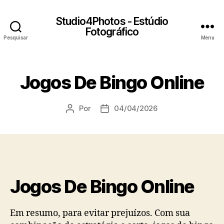
Studio4Photos - Estúdio
Fotográfico
Pesquisar
Menu
Jogos De Bingo Online
Por
04/04/2026
Autor
Data
do
do
artigo
artigo
Jogos De Bingo Online
Em resumo, para evitar prejuízos. Com sua