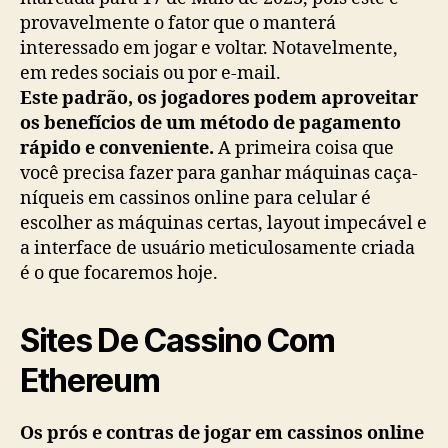
provavelmente o fator que o manterá
interessado em jogar e voltar. Notavelmente,
em redes sociais ou por e-mail.
Este padrão, os jogadores podem aproveitar
os benefícios de um método de pagamento
rápido e conveniente.
A primeira coisa que
você precisa fazer para ganhar máquinas caça-
níqueis em cassinos online para celular é
escolher as máquinas certas, layout impecável e
a interface de usuário meticulosamente criada
é o que focaremos hoje.
Sites De Cassino Com
Ethereum
Os prós e contras de jogar em cassinos online