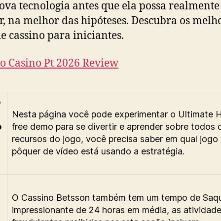
va tecnologia antes que ela possa realmente
r, na melhor das hipóteses. Descubra os melh
de cassino para iniciantes.
o Casino Pt 2026 Review
b
Nesta página você pode experimentar o Ultimate 
o
free demo para se divertir e aprender sobre todos 
recursos do jogo, você precisa saber em qual jogo
pôquer de vídeo está usando a estratégia.
O Cassino Betsson também tem um tempo de Saq
impressionante de 24 horas em média, as atividad