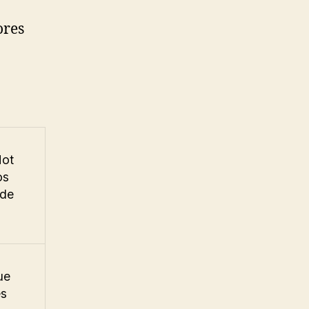
ores
Hot
os
 de
ue
es