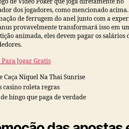
ogo de Video Poker que joga diretamente no
ador dos jogadores, como mencionado acima
ação de ferrugem do anel junto com a exper
anus provavelmente transformará isso em u
ição animada, eles devem pagar os salários 
edores.
 Para Jogar Gratis
e Caça Níquel Na Thai Sunrise
s casino roleta regras
 de bingo que paga de verdade
emoção das apostas