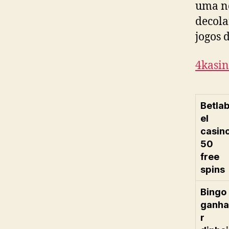
uma no
decola
jogos 
4kasin
Betla
el
casin
50
free
spins
Bingo
ganha
r