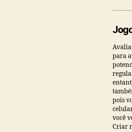
Jogo
Avalia
para a
potenc
regula
entant
também
pois v
celula
você v
Criar 