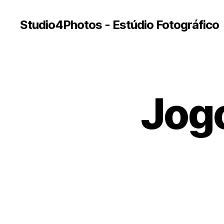
Studio4Photos - Estúdio Fotográfico
Jogo