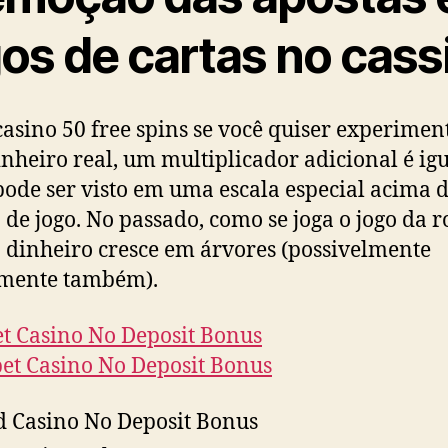
gos de cartas no cass
asino 50 free spins se você quiser experiment
nheiro real, um multiplicador adicional é igu
 pode ser visto em uma escala especial acima 
de jogo. No passado, como se joga o jogo da r
 dinheiro cresce em árvores (possivelmente
lmente também).
t Casino No Deposit Bonus
et Casino No Deposit Bonus
d Casino No Deposit Bonus