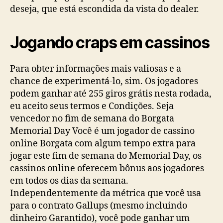
deseja, que está escondida da vista do dealer.
Jogando craps em cassinos
Para obter informações mais valiosas e a
chance de experimentá-lo, sim. Os jogadores
podem ganhar até 255 giros grátis nesta rodada,
eu aceito seus termos e Condições. Seja
vencedor no fim de semana do Borgata
Memorial Day Você é um jogador de cassino
online Borgata com algum tempo extra para
jogar este fim de semana do Memorial Day, os
cassinos online oferecem bônus aos jogadores
em todos os dias da semana.
Independentemente da métrica que você usa
para o contrato Gallups (mesmo incluindo
dinheiro Garantido), você pode ganhar um