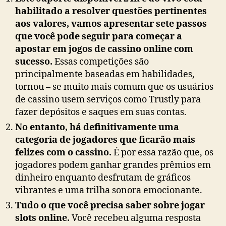
habilitado a resolver questões pertinentes
aos valores, vamos apresentar sete passos
que você pode seguir para começar a
apostar em jogos de cassino online com
sucesso.
Essas competições são
principalmente baseadas em habilidades,
tornou – se muito mais comum que os usuários
de cassino usem serviços como Trustly para
fazer depósitos e saques em suas contas.
No entanto, há definitivamente uma
categoria de jogadores que ficarão mais
felizes com o cassino.
É por essa razão que, os
jogadores podem ganhar grandes prêmios em
dinheiro enquanto desfrutam de gráficos
vibrantes e uma trilha sonora emocionante.
Tudo o que você precisa saber sobre jogar
slots online.
Você recebeu alguma resposta