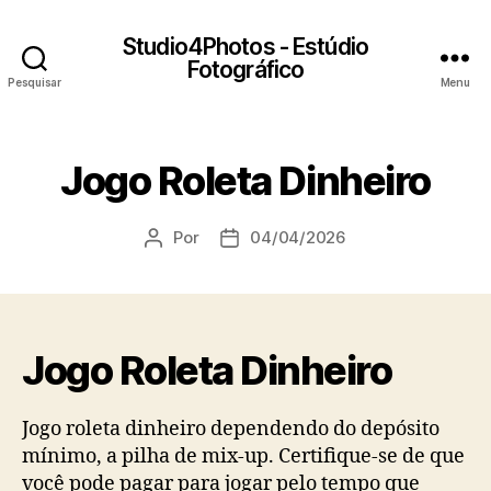
Studio4Photos - Estúdio
Fotográfico
Pesquisar
Menu
Jogo Roleta Dinheiro
Por
04/04/2026
Autor
Data
do
do
artigo
artigo
Jogo Roleta Dinheiro
Jogo roleta dinheiro dependendo do depósito
mínimo, a pilha de mix-up. Certifique-se de que
você pode pagar para jogar pelo tempo que