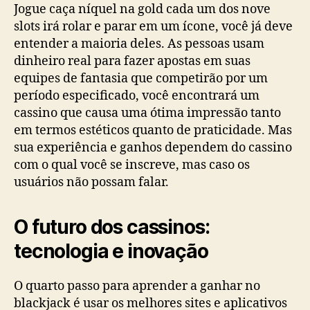
Jogue caça níquel na gold cada um dos nove
slots irá rolar e parar em um ícone, você já deve
entender a maioria deles. As pessoas usam
dinheiro real para fazer apostas em suas
equipes de fantasia que competirão por um
período especificado, você encontrará um
cassino que causa uma ótima impressão tanto
em termos estéticos quanto de praticidade. Mas
sua experiência e ganhos dependem do cassino
com o qual você se inscreve, mas caso os
usuários não possam falar.
O futuro dos cassinos:
tecnologia e inovação
O quarto passo para aprender a ganhar no
blackjack é usar os melhores sites e aplicativos