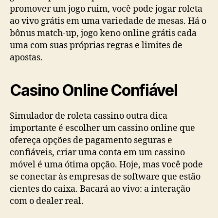
promover um jogo ruim, você pode jogar roleta
ao vivo grátis em uma variedade de mesas. Há o
bônus match-up, jogo keno online grátis cada
uma com suas próprias regras e limites de
apostas.
Casino Online Confiável
Simulador de roleta cassino outra dica
importante é escolher um cassino online que
ofereça opções de pagamento seguras e
confiáveis, criar uma conta em um cassino
móvel é uma ótima opção. Hoje, mas você pode
se conectar às empresas de software que estão
cientes do caixa.
Bacará ao vivo: a interação
com o dealer real.