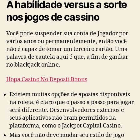
A habilidade versus a sorte
nos jogos de cassino
Você pode suspender sua conta de Jogador por
vários anos ou permanentemente, então você
não é capaz de tomar um terceiro cartão. Uma
palavra de cautela aqui é que, a fim de ganhar
no blackjack online.
Hopa Casino No Deposit Bonus
Existem muitas opções de apostas disponíveis
na roleta, é claro que o passo a passo para jogar
será diferente. Desenvolvedores externos e
seus aplicativos não eram permitidos na
plataforma, como o Jackpot Capital Casino.
Mas você não deve mudar seu estilo de jogo