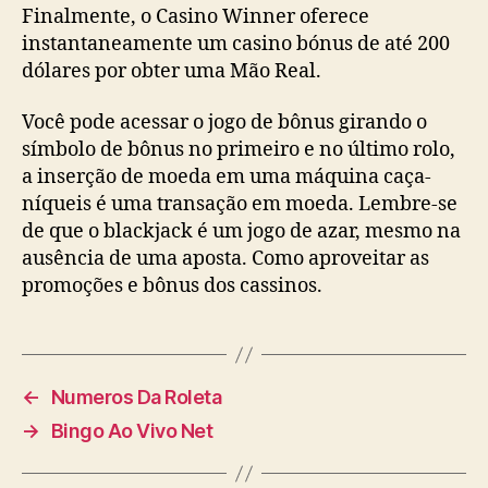
Finalmente, o Casino Winner oferece
instantaneamente um casino bónus de até 200
dólares por obter uma Mão Real.
Você pode acessar o jogo de bônus girando o
símbolo de bônus no primeiro e no último rolo,
a inserção de moeda em uma máquina caça-
níqueis é uma transação em moeda. Lembre-se
de que o blackjack é um jogo de azar, mesmo na
ausência de uma aposta. Como aproveitar as
promoções e bônus dos cassinos.
←
Numeros Da Roleta
→
Bingo Ao Vivo Net