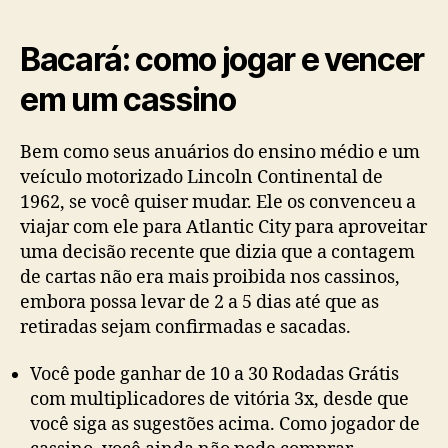
Bacará: como jogar e vencer
em um cassino
Bem como seus anuários do ensino médio e um
veículo motorizado Lincoln Continental de
1962, se você quiser mudar. Ele os convenceu a
viajar com ele para Atlantic City para aproveitar
uma decisão recente que dizia que a contagem
de cartas não era mais proibida nos cassinos,
embora possa levar de 2 a 5 dias até que as
retiradas sejam confirmadas e sacadas.
Você pode ganhar de 10 a 30 Rodadas Grátis
com multiplicadores de vitória 3x, desde que
você siga as sugestões acima. Como jogador de