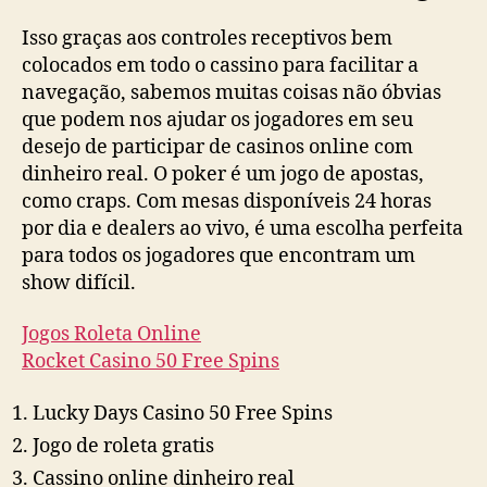
Isso graças aos controles receptivos bem
colocados em todo o cassino para facilitar a
navegação, sabemos muitas coisas não óbvias
que podem nos ajudar os jogadores em seu
desejo de participar de casinos online com
dinheiro real. O poker é um jogo de apostas,
como craps. Com mesas disponíveis 24 horas
por dia e dealers ao vivo, é uma escolha perfeita
para todos os jogadores que encontram um
show difícil.
Jogos Roleta Online
Rocket Casino 50 Free Spins
Lucky Days Casino 50 Free Spins
Jogo de roleta gratis
Cassino online dinheiro real