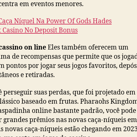
centra em eventos menores.
Caça Níquel Na Power Of Gods Hades
t Casino No Deposit Bonus
cassino on line
Eles também oferecem um
ma de recompensas que permite que os joga
 pontos por jogar seus jogos favoritos, depós
tâneos e retiradas.
ê perseguir suas perdas, que foi projetado e
lássico baseado em frutas. Pharaohs Kingdo
spadinha online bastante padrão, você pode
 grandes prêmios nas novas caça-níqueis em
s novas caça-níqueis estão chegando em 2023