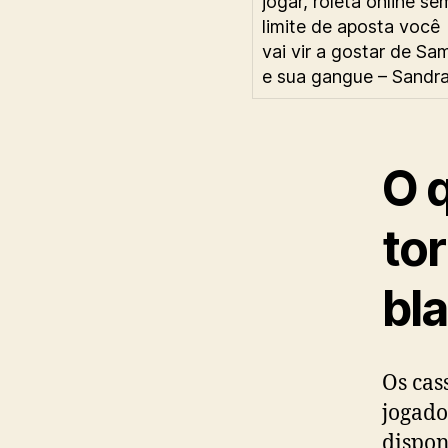
jogar, roleta online se
limite de aposta você
vai vir a gostar de Sa
e sua gangue – Sandra
O q
to
bla
Os cas
jogado
dispon