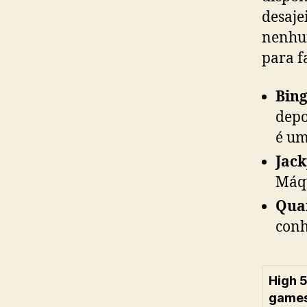
desaje
nenhum
para f
Bing
depo
é um
Jack
Máqu
Quai
conh
High 
game