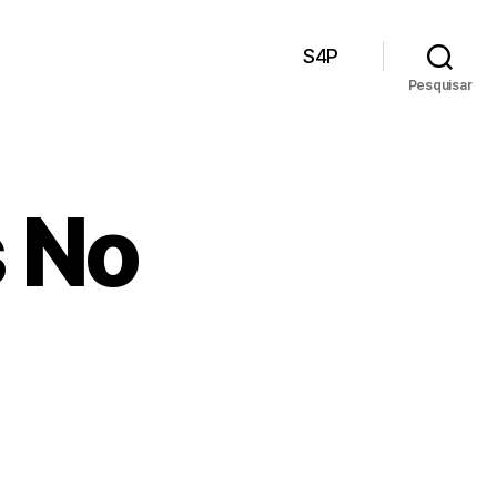
S4P
Pesquisar
 No