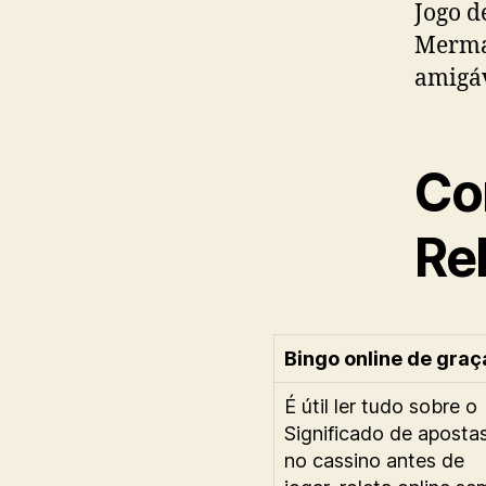
Jogo d
Merma
amigáv
Co
Re
Bingo online de graç
É útil ler tudo sobre o
Significado de aposta
no cassino antes de