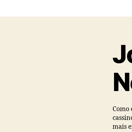
J
N
Como e
cassin
mais e