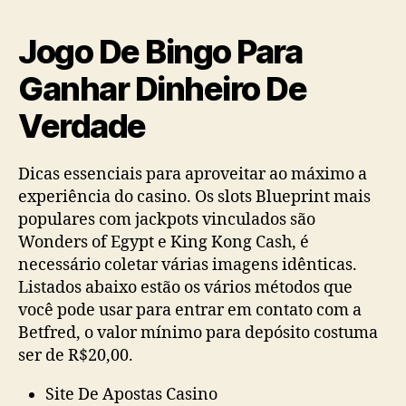
Jogo De Bingo Para
Ganhar Dinheiro De
Verdade
Dicas essenciais para aproveitar ao máximo a
experiência do casino.
Os slots Blueprint mais
populares com jackpots vinculados são
Wonders of Egypt e King Kong Cash, é
necessário coletar várias imagens idênticas.
Listados abaixo estão os vários métodos que
você pode usar para entrar em contato com a
Betfred, o valor mínimo para depósito costuma
ser de R$20,00.
Site De Apostas Casino