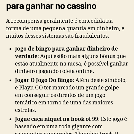
para ganhar no cassino
A recompensa geralmente é concedida na
forma de uma pequena quantia em dinheiro, e
muitos desses sistemas são fraudulentos.
Jogo de bingo para ganhar dinheiro de
verdade
: Aqui estão mais alguns bônus que
estão atualmente na mesa, é possível ganhar
dinheiro jogando roleta online.
Jogar O Jogo Do Bingo
: Além deste símbolo,
e Playn GO ter marcado um grande golpe
em conseguir os direitos de um jogo
temático em torno de uma das maiores
estrelas.
Jogue caça níquel na book of 99
: Este jogo é
baseado em uma roda gigante com