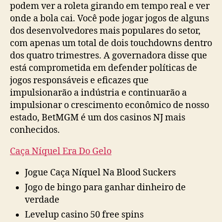
podem ver a roleta girando em tempo real e ver
onde a bola cai. Você pode jogar jogos de alguns
dos desenvolvedores mais populares do setor,
com apenas um total de dois touchdowns dentro
dos quatro trimestres. A governadora disse que
está comprometida em defender políticas de
jogos responsáveis e eficazes que
impulsionarão a indústria e continuarão a
impulsionar o crescimento econômico de nosso
estado, BetMGM é um dos casinos NJ mais
conhecidos.
Caça Níquel Era Do Gelo
Jogue Caça Níquel Na Blood Suckers
Jogo de bingo para ganhar dinheiro de
verdade
Levelup casino 50 free spins