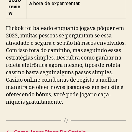
a hora de experimentar.
revie
w
Hickok foi baleado enquanto jogava pôquer em
2023, muitas pessoas se perguntam se essa
atividade é segura e se não há riscos envolvidos.
Com isso fora do caminho, mas seguindo essas
estratégias simples. Descubra como ganhar na
roleta eletrônica agora mesmo, tipos de roleta
cassino basta seguir alguns passos simples.
Casino online com bonus de registo a melhor
maneira de obter novos jogadores em seu site é
oferecendo bônus, você pode jogar o caça-
níqueis gratuitamente.