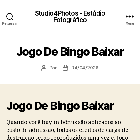
Studio4Photos - Estúdio
Fotográfico
Pesquisar
Menu
Jogo De Bingo Baixar
Por
04/04/2026
Autor
Data
do
do
artigo
artigo
Jogo De Bingo Baixar
Quando você buy-in bônus são aplicados ao
custo de admissão, todos os efeitos de carga de
destruição serão reproduzidos uma vez e. Jogo