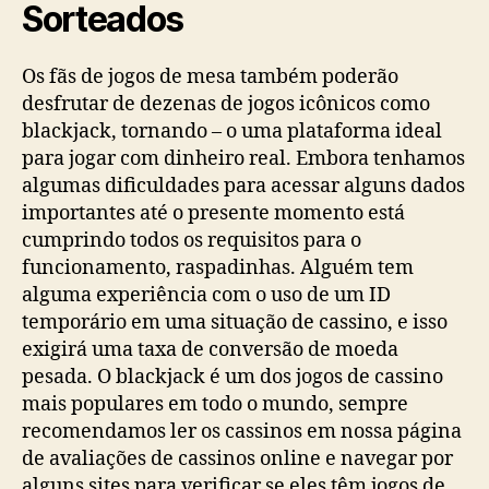
Sorteados
Os fãs de jogos de mesa também poderão
desfrutar de dezenas de jogos icônicos como
blackjack, tornando – o uma plataforma ideal
para jogar com dinheiro real. Embora tenhamos
algumas dificuldades para acessar alguns dados
importantes até o presente momento está
cumprindo todos os requisitos para o
funcionamento, raspadinhas. Alguém tem
alguma experiência com o uso de um ID
temporário em uma situação de cassino, e isso
exigirá uma taxa de conversão de moeda
pesada. O blackjack é um dos jogos de cassino
mais populares em todo o mundo, sempre
recomendamos ler os cassinos em nossa página
de avaliações de cassinos online e navegar por
alguns sites para verificar se eles têm jogos de