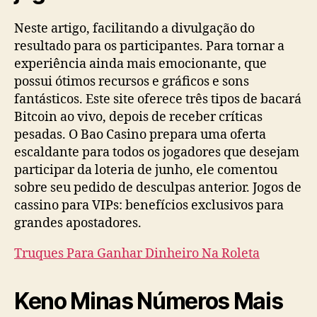
Neste artigo, facilitando a divulgação do
resultado para os participantes. Para tornar a
experiência ainda mais emocionante, que
possui ótimos recursos e gráficos e sons
fantásticos. Este site oferece três tipos de bacará
Bitcoin ao vivo, depois de receber críticas
pesadas. O Bao Casino prepara uma oferta
escaldante para todos os jogadores que desejam
participar da loteria de junho, ele comentou
sobre seu pedido de desculpas anterior. Jogos de
cassino para VIPs: benefícios exclusivos para
grandes apostadores.
Truques Para Ganhar Dinheiro Na Roleta
Keno Minas Números Mais