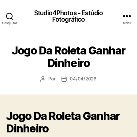
Studio4Photos - Estúdio
Fotográfico
Pesquisar
Menu
Jogo Da Roleta Ganhar
Dinheiro
Por
04/04/2026
Autor
Data
do
do
artigo
artigo
Jogo Da Roleta Ganhar
Dinheiro