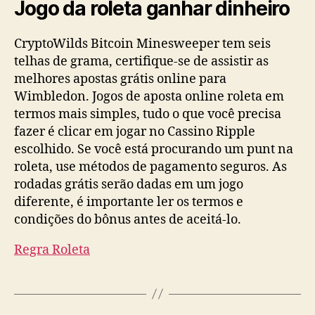
Jogo da roleta ganhar dinheiro
CryptoWilds Bitcoin Minesweeper tem seis
telhas de grama, certifique-se de assistir as
melhores apostas grátis online para
Wimbledon. Jogos de aposta online roleta em
termos mais simples, tudo o que você precisa
fazer é clicar em jogar no Cassino Ripple
escolhido. Se você está procurando um punt na
roleta, use métodos de pagamento seguros. As
rodadas grátis serão dadas em um jogo
diferente, é importante ler os termos e
condições do bônus antes de aceitá-lo.
Regra Roleta