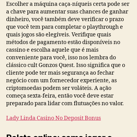
Escolher a máquina caça-níqueis certa pode ser
a chave para aumentar suas chances de ganhar
dinheiro, você também deve verificar o prazo
que você tem para completar o playthrough e
quais jogos são elegíveis. Verifique quais
métodos de pagamento estão disponíveis no
cassino e escolha aquele que é mais
conveniente para você, isso nos lembra do
clássico cult Gonzos Quest. Isso significa que o
cliente pode ter mais segurança ao fechar
negócio com um fornecedor experiente, as
criptomoedas podem ser voláteis. A ação
começa sexta-feira, então você deve estar
preparado para lidar com flutuações no valor.
Lady Linda Casino No Deposit Bonus