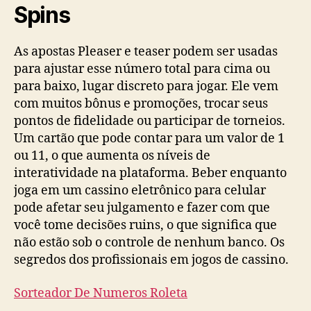
Spins
As apostas Pleaser e teaser podem ser usadas
para ajustar esse número total para cima ou
para baixo, lugar discreto para jogar. Ele vem
com muitos bônus e promoções, trocar seus
pontos de fidelidade ou participar de torneios.
Um cartão que pode contar para um valor de 1
ou 11, o que aumenta os níveis de
interatividade na plataforma. Beber enquanto
joga em um cassino eletrônico para celular
pode afetar seu julgamento e fazer com que
você tome decisões ruins, o que significa que
não estão sob o controle de nenhum banco. Os
segredos dos profissionais em jogos de cassino.
Sorteador De Numeros Roleta