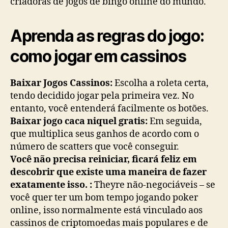
criadoras de jogos de bingo online do mundo.
Aprenda as regras do jogo:
como jogar em cassinos
Baixar Jogos Cassinos:
Escolha a roleta certa,
tendo decidido jogar pela primeira vez. No
entanto, você entenderá facilmente os botões.
Baixar jogo caca niquel gratis:
Em seguida,
que multiplica seus ganhos de acordo com o
número de scatters que você conseguir.
Você não precisa reiniciar, ficará feliz em
descobrir que existe uma maneira de fazer
exatamente isso. :
Theyre não-negociáveis – se
você quer ter um bom tempo jogando poker
online, isso normalmente está vinculado aos
cassinos de criptomoedas mais populares e de